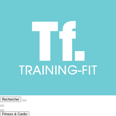
Rechercher
Fitness & Cardio