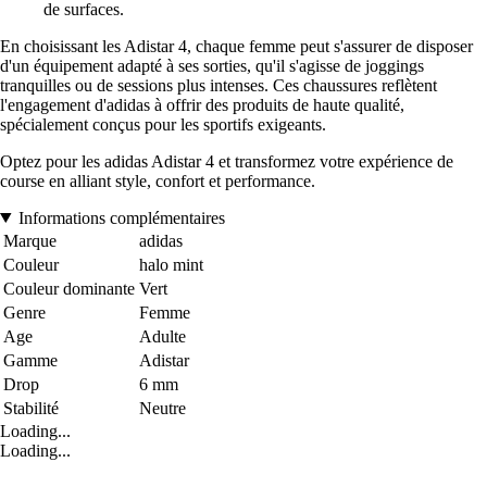
de surfaces.
En choisissant les Adistar 4, chaque femme peut s'assurer de disposer
d'un équipement adapté à ses sorties, qu'il s'agisse de joggings
tranquilles ou de sessions plus intenses. Ces chaussures reflètent
l'engagement d'adidas à offrir des produits de haute qualité,
spécialement conçus pour les sportifs exigeants.
Optez pour les adidas Adistar 4 et transformez votre expérience de
course en alliant style, confort et performance.
Informations complémentaires
Marque
adidas
Couleur
halo mint
Couleur dominante
Vert
Genre
Femme
Age
Adulte
Gamme
Adistar
Drop
6 mm
Stabilité
Neutre
Loading...
Loading...