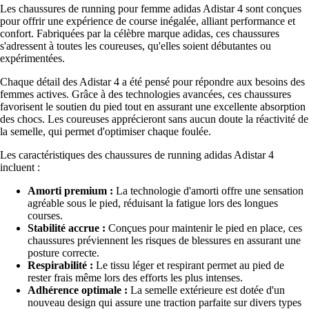
Les chaussures de running pour femme adidas Adistar 4 sont conçues
pour offrir une expérience de course inégalée, alliant performance et
confort. Fabriquées par la célèbre marque adidas, ces chaussures
s'adressent à toutes les coureuses, qu'elles soient débutantes ou
expérimentées.
Chaque détail des Adistar 4 a été pensé pour répondre aux besoins des
femmes actives. Grâce à des technologies avancées, ces chaussures
favorisent le soutien du pied tout en assurant une excellente absorption
des chocs. Les coureuses apprécieront sans aucun doute la réactivité de
la semelle, qui permet d'optimiser chaque foulée.
Les caractéristiques des chaussures de running adidas Adistar 4
incluent :
Amorti premium :
La technologie d'amorti offre une sensation
agréable sous le pied, réduisant la fatigue lors des longues
courses.
Stabilité accrue :
Conçues pour maintenir le pied en place, ces
chaussures préviennent les risques de blessures en assurant une
posture correcte.
Respirabilité :
Le tissu léger et respirant permet au pied de
rester frais même lors des efforts les plus intenses.
Adhérence optimale :
La semelle extérieure est dotée d'un
nouveau design qui assure une traction parfaite sur divers types