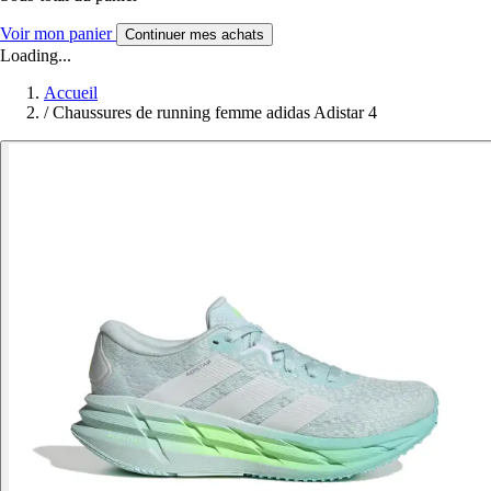
Voir mon panier
Continuer mes achats
Loading...
Accueil
/
Chaussures de running femme adidas Adistar 4