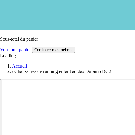
Sous-total du panier
Voir mon panier
Continuer mes achats
Loading...
Accueil
/
Chaussures de running enfant adidas Duramo RC2