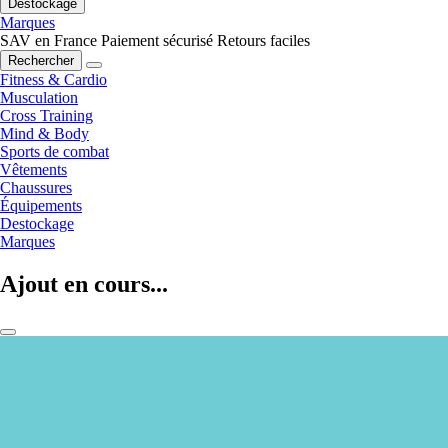
Destockage
Marques
SAV en France
Paiement sécurisé
Retours faciles
Rechercher
Fitness & Cardio
Musculation
Cross Training
Mind & Body
Sports de combat
Vêtements
Chaussures
Équipements
Destockage
Marques
Ajout en cours...