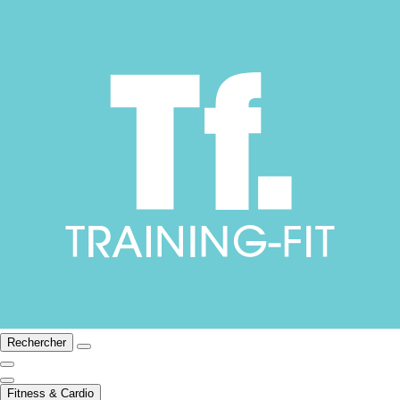
Rechercher
Fitness & Cardio