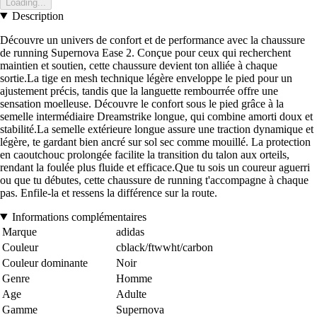
Loading...
Description
Découvre un univers de confort et de performance avec la chaussure
de running Supernova Ease 2. Conçue pour ceux qui recherchent
maintien et soutien, cette chaussure devient ton alliée à chaque
sortie.La tige en mesh technique légère enveloppe le pied pour un
ajustement précis, tandis que la languette rembourrée offre une
sensation moelleuse. Découvre le confort sous le pied grâce à la
semelle intermédiaire Dreamstrike longue, qui combine amorti doux et
stabilité.La semelle extérieure longue assure une traction dynamique et
légère, te gardant bien ancré sur sol sec comme mouillé. La protection
en caoutchouc prolongée facilite la transition du talon aux orteils,
rendant la foulée plus fluide et efficace.Que tu sois un coureur aguerri
ou que tu débutes, cette chaussure de running t'accompagne à chaque
pas. Enfile-la et ressens la différence sur la route.
Informations complémentaires
Marque
adidas
Couleur
cblack/ftwwht/carbon
Couleur dominante
Noir
Genre
Homme
Age
Adulte
Gamme
Supernova