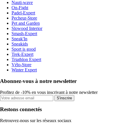
Nauti-wave
On-Fight
Padel-Expert
Pecheur-Store
Pet and Garden
Slowood Interior
Smash-Expert
Sneak'In
Sneakids
Sport is good
Trek-Expert
Triathlon Expert
Vélo-Store
Winter Expert
Abonnez-vous à notre newsletter
Profitez de -10% en vous inscrivant à notre newsletter
S'inscrire
Restons connectés
Retrouvez-nous sur les réseaux sociaux