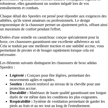
robustesse, elles garantissent un soutien inégalé lors de vos
entraînements et combats.
Chaque détail des Speedex est pensé pour répondre aux exigences des
athlètes, qu'ils soient amateurs ou professionnels. Le design
ergonomique de la chaussure permet un ajustement précis, offrant ainsi
un maximum de confort pendant l'effort.
Dotées d'une semelle en caoutchouc conçue spécialement pour la
boxe, ces chaussures garantissent une excellente adhérence au sol.
Cela se traduit par une meilleure traction et une stabilité accrue, vous
permettant de pivoter et de bouger rapidement lorsque cela est
nécessaire.
Les éléments suivants distinguent les chaussures de boxe adidas
Speedex :
Légèreté :
Conçues pour être légères, permettant des
mouvements agiles et rapides.
Soutien :
Amorti renforcé au niveau de la cheville pour une
protection accrue.
Durabilité :
Matériaux de haute qualité garantissant une longue
durée de vie même dans les conditions les plus exigeantes.
Respirabilité :
Système de ventilation permettant de garder les
pieds au frais et au sec tout au long de l'entraînement.