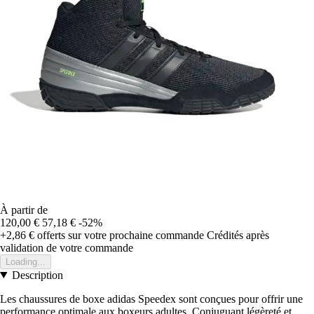
À partir de
120,00 €
57,18 €
-52%
+2,86 €
offerts sur votre prochaine commande
Crédités après
validation de votre commande
Loading...
Description
Les chaussures de boxe adidas Speedex sont conçues pour offrir une
performance optimale aux boxeurs adultes. Conjuguant légèreté et