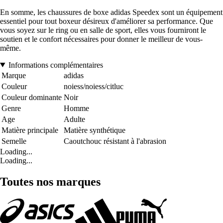
En somme, les chaussures de boxe adidas Speedex sont un équipement
essentiel pour tout boxeur désireux d'améliorer sa performance. Que
vous soyez sur le ring ou en salle de sport, elles vous fourniront le
soutien et le confort nécessaires pour donner le meilleur de vous-
même.
Informations complémentaires
Marque
adidas
Couleur
noiess/noiess/citluc
Couleur dominante
Noir
Genre
Homme
Age
Adulte
Matière principale
Matière synthétique
Semelle
Caoutchouc résistant à l'abrasion
Loading...
Loading...
Toutes nos marques