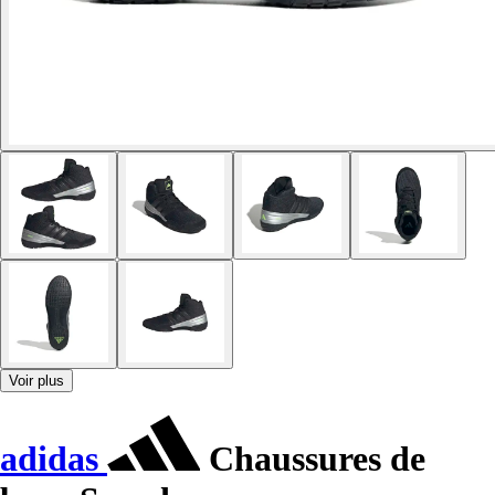
Voir plus
adidas
Chaussures de