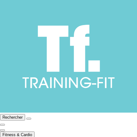
Rechercher
Fitness & Cardio