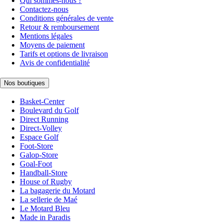
Qui sommes-nous ?
Contactez-nous
Conditions générales de vente
Retour & remboursement
Mentions légales
Moyens de paiement
Tarifs et options de livraison
Avis de confidentialité
Nos boutiques
Basket-Center
Boulevard du Golf
Direct Running
Direct-Volley
Espace Golf
Foot-Store
Galop-Store
Goal-Foot
Handball-Store
House of Rugby
La bagagerie du Motard
La sellerie de Maé
Le Motard Bleu
Made in Paradis