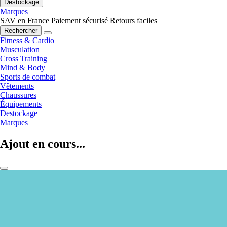
Destockage
Marques
SAV en France
Paiement sécurisé
Retours faciles
Rechercher
Fitness & Cardio
Musculation
Cross Training
Mind & Body
Sports de combat
Vêtements
Chaussures
Équipements
Destockage
Marques
Ajout en cours...