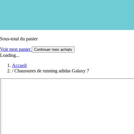
Sous-total du panier
Voir mon panier
Continuer mes achats
Loading...
Accueil
/
Chaussures de running adidas Galaxy 7