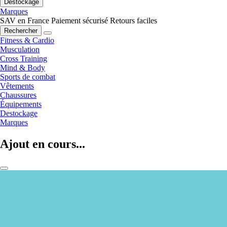
Destockage
Marques
SAV en France
Paiement sécurisé
Retours faciles
Rechercher
Fitness & Cardio
Musculation
Cross Training
Mind & Body
Sports de combat
Vêtements
Chaussures
Équipements
Destockage
Marques
Ajout en cours...