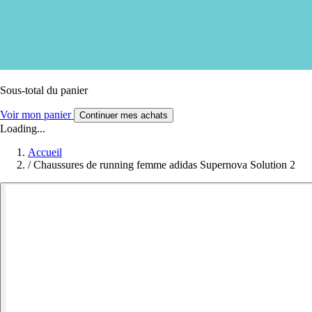
Sous-total du panier
Voir mon panier
Continuer mes achats
Loading...
Accueil
/
Chaussures de running femme adidas Supernova Solution 2