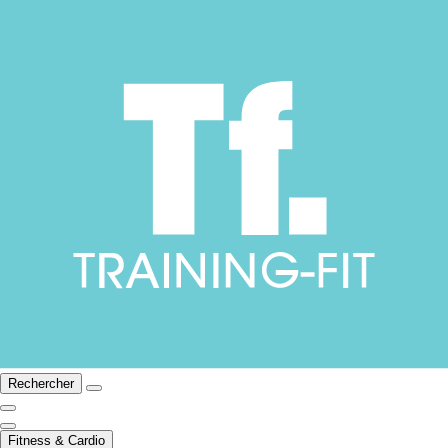
Rechercher
Fitness & Cardio