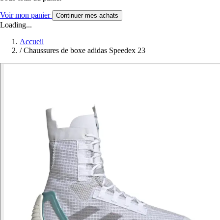
Voir mon panier
Continuer mes achats
Loading...
Accueil
/
Chaussures de boxe adidas Speedex 23