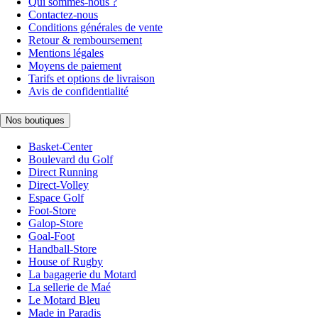
Qui sommes-nous ?
Contactez-nous
Conditions générales de vente
Retour & remboursement
Mentions légales
Moyens de paiement
Tarifs et options de livraison
Avis de confidentialité
Nos boutiques
Basket-Center
Boulevard du Golf
Direct Running
Direct-Volley
Espace Golf
Foot-Store
Galop-Store
Goal-Foot
Handball-Store
House of Rugby
La bagagerie du Motard
La sellerie de Maé
Le Motard Bleu
Made in Paradis