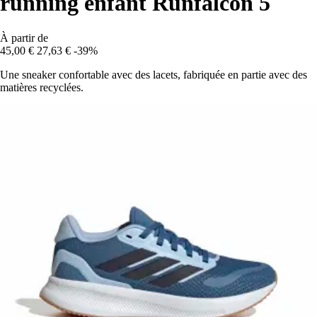
running enfant Runfalcon 5
À partir de
45,00 €
27,63 €
-39%
Une sneaker confortable avec des lacets, fabriquée en partie avec des
matières recyclées.