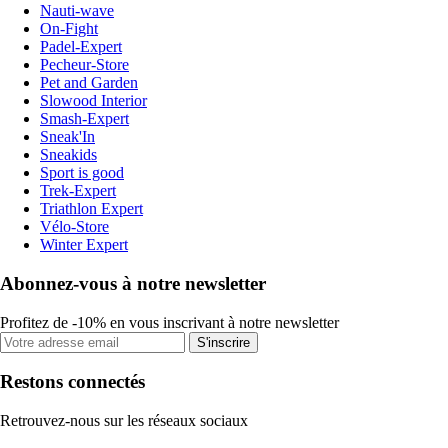
Nauti-wave
On-Fight
Padel-Expert
Pecheur-Store
Pet and Garden
Slowood Interior
Smash-Expert
Sneak'In
Sneakids
Sport is good
Trek-Expert
Triathlon Expert
Vélo-Store
Winter Expert
Abonnez-vous à notre newsletter
Profitez de -10% en vous inscrivant à notre newsletter
S'inscrire
Restons connectés
Retrouvez-nous sur les réseaux sociaux