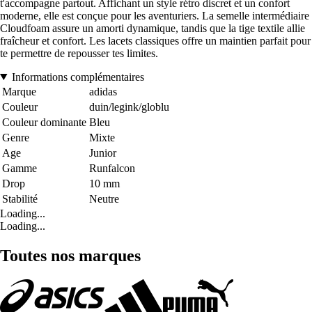
t'accompagne partout. Affichant un style rétro discret et un confort
moderne, elle est conçue pour les aventuriers. La semelle intermédiaire
Cloudfoam assure un amorti dynamique, tandis que la tige textile allie
fraîcheur et confort. Les lacets classiques offre un maintien parfait pour
te permettre de repousser tes limites.
Informations complémentaires
Marque
adidas
Couleur
duin/legink/globlu
Couleur dominante
Bleu
Genre
Mixte
Age
Junior
Gamme
Runfalcon
Drop
10 mm
Stabilité
Neutre
Loading...
Loading...
Toutes nos marques