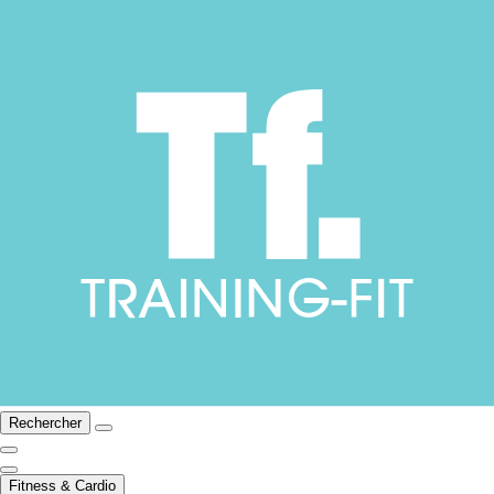
Rechercher
Fitness & Cardio