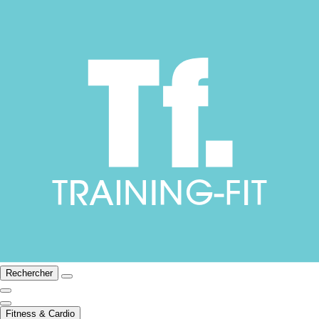
Rechercher
Fitness & Cardio