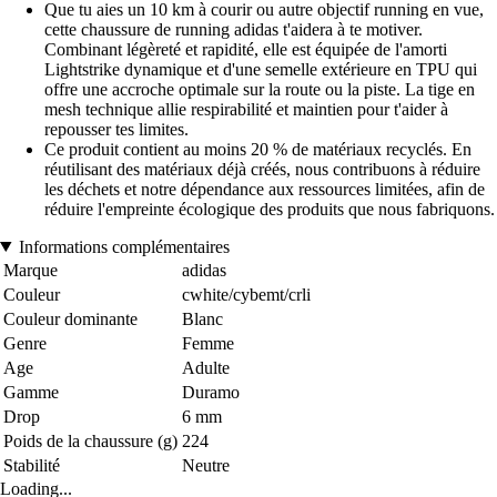
Que tu aies un 10 km à courir ou autre objectif running en vue,
cette chaussure de running adidas t'aidera à te motiver.
Combinant légèreté et rapidité, elle est équipée de l'amorti
Lightstrike dynamique et d'une semelle extérieure en TPU qui
offre une accroche optimale sur la route ou la piste. La tige en
mesh technique allie respirabilité et maintien pour t'aider à
repousser tes limites.
Ce produit contient au moins 20 % de matériaux recyclés. En
réutilisant des matériaux déjà créés, nous contribuons à réduire
les déchets et notre dépendance aux ressources limitées, afin de
réduire l'empreinte écologique des produits que nous fabriquons.
Informations complémentaires
Marque
adidas
Couleur
cwhite/cybemt/crli
Couleur dominante
Blanc
Genre
Femme
Age
Adulte
Gamme
Duramo
Drop
6 mm
Poids de la chaussure (g)
224
Stabilité
Neutre
Loading...