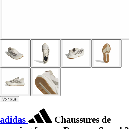
Voir plus
adidas
Chaussures de