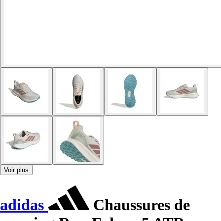
Voir plus
adidas
Chaussures de