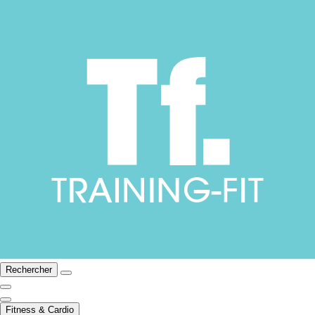
Rechercher
Fitness & Cardio