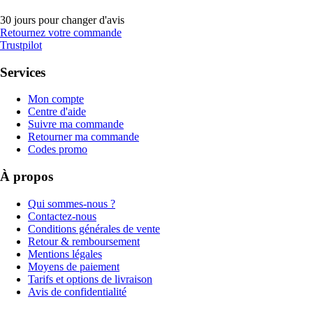
30 jours pour changer d'avis
Retournez votre commande
Trustpilot
Services
Mon compte
Centre d'aide
Suivre ma commande
Retourner ma commande
Codes promo
À propos
Qui sommes-nous ?
Contactez-nous
Conditions générales de vente
Retour & remboursement
Mentions légales
Moyens de paiement
Tarifs et options de livraison
Avis de confidentialité