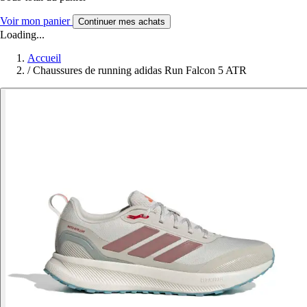
Voir mon panier
Continuer mes achats
Loading...
Accueil
/
Chaussures de running adidas Run Falcon 5 ATR