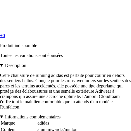
+0
Produit indisponible
Toutes les variations sont épuisées
Description
Cette chaussure de running adidas est parfaite pour courir en dehors
des sentiers battus. Conçue pour les runs aventuriers sur les sentiers des
parcs et les terrains accidentés, elle possède une tige déperlante qui
protège des éclaboussures et une semelle extérieure Adiwear à
crampons qui assure une accroche optimale. L'amorti Cloudfoam
t'offre tout le maintien confortable que tu attends d'un modèle
Runfalcon.
Informations complémentaires
Marque
adidas
Couleur
alumin/warcla/minton