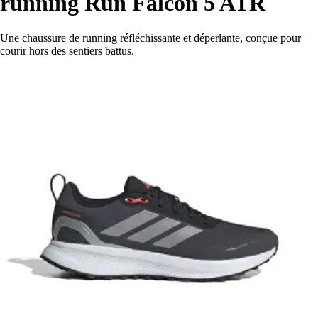
running Run Falcon 5 ATR
Une chaussure de running réfléchissante et déperlante, conçue pour
courir hors des sentiers battus.