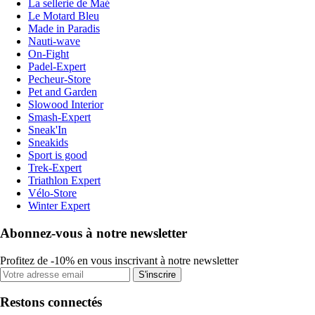
La sellerie de Maé
Le Motard Bleu
Made in Paradis
Nauti-wave
On-Fight
Padel-Expert
Pecheur-Store
Pet and Garden
Slowood Interior
Smash-Expert
Sneak'In
Sneakids
Sport is good
Trek-Expert
Triathlon Expert
Vélo-Store
Winter Expert
Abonnez-vous à notre newsletter
Profitez de -10% en vous inscrivant à notre newsletter
S'inscrire
Restons connectés