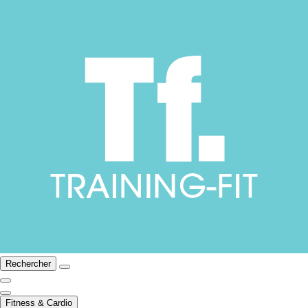
Rechercher
Fitness & Cardio