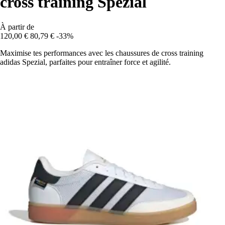
cross training Spezial
À partir de
120,00 €
80,79 €
-33%
Maximise tes performances avec les chaussures de cross training
adidas Spezial, parfaites pour entraîner force et agilité.