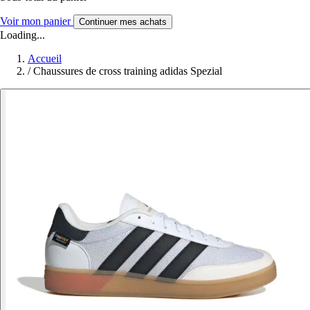
Voir mon panier
Continuer mes achats
Loading...
Accueil
/
Chaussures de cross training adidas Spezial