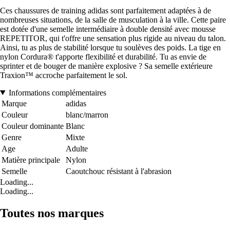
Ces chaussures de training adidas sont parfaitement adaptées à de
nombreuses situations, de la salle de musculation à la ville. Cette paire
est dotée d'une semelle intermédiaire à double densité avec mousse
REPETITOR, qui t'offre une sensation plus rigide au niveau du talon.
Ainsi, tu as plus de stabilité lorsque tu soulèves des poids. La tige en
nylon Cordura® t'apporte flexibilité et durabilité. Tu as envie de
sprinter et de bouger de manière explosive ? Sa semelle extérieure
Traxion™ accroche parfaitement le sol.
Informations complémentaires
Marque
adidas
Couleur
blanc/marron
Couleur dominante
Blanc
Genre
Mixte
Age
Adulte
Matière principale
Nylon
Semelle
Caoutchouc résistant à l'abrasion
Loading...
Loading...
Toutes nos marques