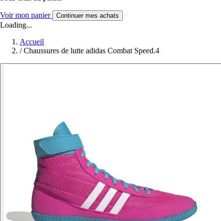
Voir mon panier
Continuer mes achats
Loading...
Accueil
/
Chaussures de lutte adidas Combat Speed.4