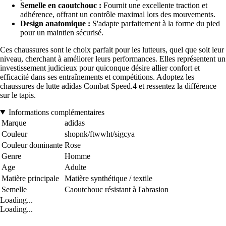
Semelle en caoutchouc :
Fournit une excellente traction et
adhérence, offrant un contrôle maximal lors des mouvements.
Design anatomique :
S'adapte parfaitement à la forme du pied
pour un maintien sécurisé.
Ces chaussures sont le choix parfait pour les lutteurs, quel que soit leur
niveau, cherchant à améliorer leurs performances. Elles représentent un
investissement judicieux pour quiconque désire allier confort et
efficacité dans ses entraînements et compétitions. Adoptez les
chaussures de lutte adidas Combat Speed.4 et ressentez la différence
sur le tapis.
Informations complémentaires
Marque
adidas
Couleur
shopnk/ftwwht/sigcya
Couleur dominante
Rose
Genre
Homme
Age
Adulte
Matière principale
Matière synthétique / textile
Semelle
Caoutchouc résistant à l'abrasion
Loading...
Loading...