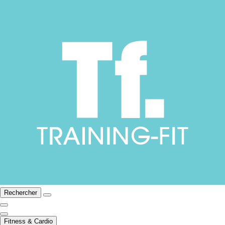
Rechercher
Fitness & Cardio