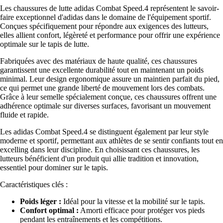
Les chaussures de lutte adidas Combat Speed.4 représentent le savoir-
faire exceptionnel d'adidas dans le domaine de l'équipement sportif.
Conçues spécifiquement pour répondre aux exigences des lutteurs,
elles allient confort, légèreté et performance pour offrir une expérience
optimale sur le tapis de lutte.
Fabriquées avec des matériaux de haute qualité, ces chaussures
garantissent une excellente durabilité tout en maintenant un poids
minimal. Leur design ergonomique assure un maintien parfait du pied,
ce qui permet une grande liberté de mouvement lors des combats.
Grâce à leur semelle spécialement conçue, ces chaussures offrent une
adhérence optimale sur diverses surfaces, favorisant un mouvement
fluide et rapide.
Les adidas Combat Speed.4 se distinguent également par leur style
moderne et sportif, permettant aux athlètes de se sentir confiants tout en
excelling dans leur discipline. En choisissant ces chaussures, les
lutteurs bénéficient d'un produit qui allie tradition et innovation,
essentiel pour dominer sur le tapis.
Caractéristiques clés :
Poids léger :
Idéal pour la vitesse et la mobilité sur le tapis.
Confort optimal :
Amorti efficace pour protéger vos pieds
pendant les entraînements et les compétitions.