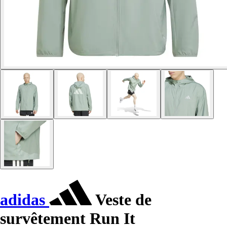
adidas
Veste de
survêtement Run It