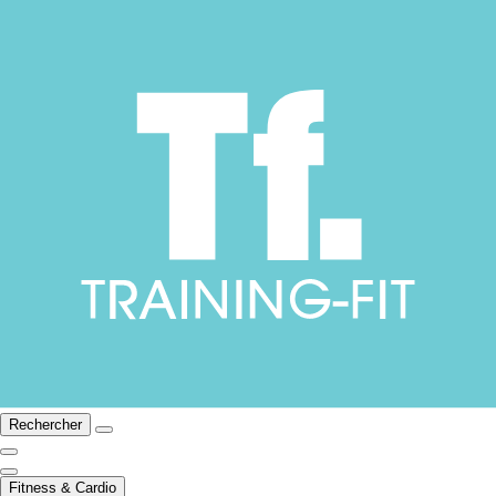
Rechercher
Fitness & Cardio