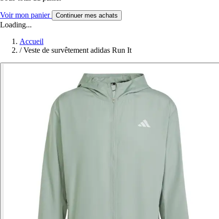
Voir mon panier
Continuer mes achats
Loading...
Accueil
/
Veste de survêtement adidas Run It