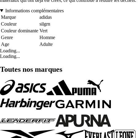
matériaux qui ont déjà été créés, ce qui contribue à réduire les déchets.
Informations complémentaires
Marque
adidas
Couleur
silgrn
Couleur dominante
Vert
Genre
Homme
Age
Adulte
Loading...
Loading...
Toutes nos marques