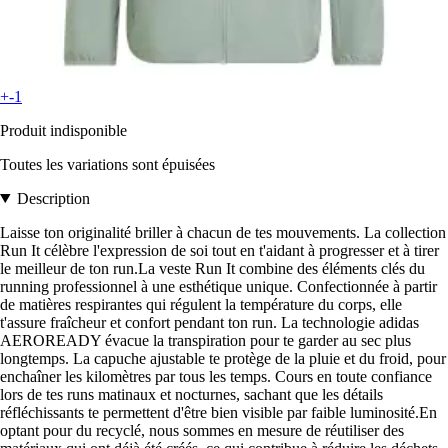
+-1
Produit indisponible
Toutes les variations sont épuisées
Description
Laisse ton originalité briller à chacun de tes mouvements. La collection
Run It célèbre l'expression de soi tout en t'aidant à progresser et à tirer
le meilleur de ton run.La veste Run It combine des éléments clés du
running professionnel à une esthétique unique. Confectionnée à partir
de matières respirantes qui régulent la température du corps, elle
t'assure fraîcheur et confort pendant ton run. La technologie adidas
AEROREADY évacue la transpiration pour te garder au sec plus
longtemps. La capuche ajustable te protège de la pluie et du froid, pour
enchaîner les kilomètres par tous les temps. Cours en toute confiance
lors de tes runs matinaux et nocturnes, sachant que les détails
réfléchissants te permettent d'être bien visible par faible luminosité.En
optant pour du recyclé, nous sommes en mesure de réutiliser des