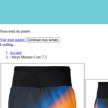
Sous-total du panier
Voir mon panier
Continuer mes achats
Loading...
Accueil
/
Short Mizuno Core 7.5