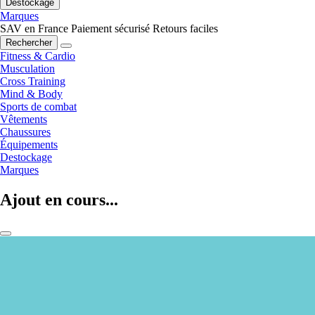
Destockage
Marques
SAV en France
Paiement sécurisé
Retours faciles
Rechercher
Fitness & Cardio
Musculation
Cross Training
Mind & Body
Sports de combat
Vêtements
Chaussures
Équipements
Destockage
Marques
Ajout en cours...