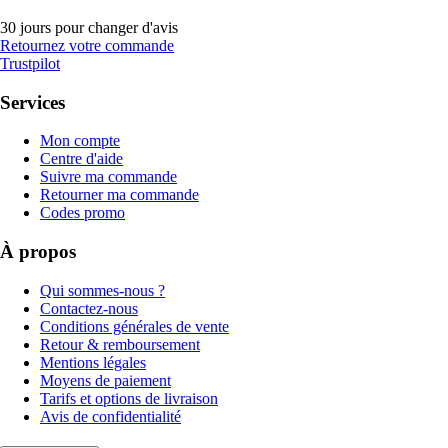
30 jours pour changer d'avis
Retournez votre commande
Trustpilot
Services
Mon compte
Centre d'aide
Suivre ma commande
Retourner ma commande
Codes promo
À propos
Qui sommes-nous ?
Contactez-nous
Conditions générales de vente
Retour & remboursement
Mentions légales
Moyens de paiement
Tarifs et options de livraison
Avis de confidentialité