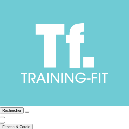
Rechercher
Fitness & Cardio