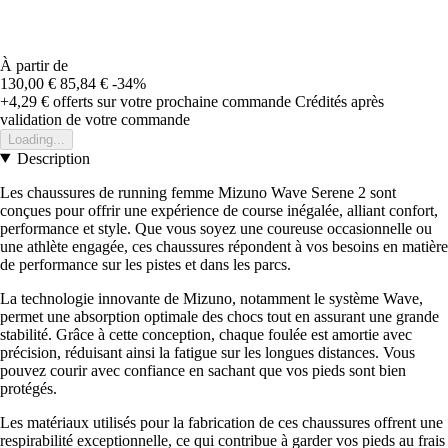
À partir de
130,00 €
85,84 €
-34%
+4,29 €
offerts sur votre prochaine commande
Crédités après
validation de votre commande
Loading...
Description
Les chaussures de running femme Mizuno Wave Serene 2 sont
conçues pour offrir une expérience de course inégalée, alliant confort,
performance et style. Que vous soyez une coureuse occasionnelle ou
une athlète engagée, ces chaussures répondent à vos besoins en matière
de performance sur les pistes et dans les parcs.
La technologie innovante de Mizuno, notamment le système Wave,
permet une absorption optimale des chocs tout en assurant une grande
stabilité. Grâce à cette conception, chaque foulée est amortie avec
précision, réduisant ainsi la fatigue sur les longues distances. Vous
pouvez courir avec confiance en sachant que vos pieds sont bien
protégés.
Les matériaux utilisés pour la fabrication de ces chaussures offrent une
respirabilité exceptionnelle, ce qui contribue à garder vos pieds au frais