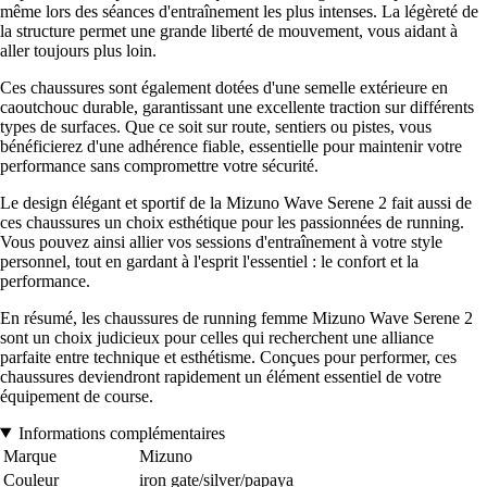
même lors des séances d'entraînement les plus intenses. La légèreté de
la structure permet une grande liberté de mouvement, vous aidant à
aller toujours plus loin.
Ces chaussures sont également dotées d'une semelle extérieure en
caoutchouc durable, garantissant une excellente traction sur différents
types de surfaces. Que ce soit sur route, sentiers ou pistes, vous
bénéficierez d'une adhérence fiable, essentielle pour maintenir votre
performance sans compromettre votre sécurité.
Le design élégant et sportif de la Mizuno Wave Serene 2 fait aussi de
ces chaussures un choix esthétique pour les passionnées de running.
Vous pouvez ainsi allier vos sessions d'entraînement à votre style
personnel, tout en gardant à l'esprit l'essentiel : le confort et la
performance.
En résumé, les chaussures de running femme Mizuno Wave Serene 2
sont un choix judicieux pour celles qui recherchent une alliance
parfaite entre technique et esthétisme. Conçues pour performer, ces
chaussures deviendront rapidement un élément essentiel de votre
équipement de course.
Informations complémentaires
Marque
Mizuno
Couleur
iron gate/silver/papaya