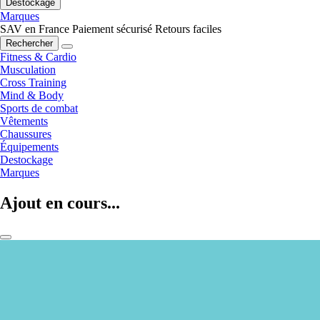
Destockage
Marques
SAV en France
Paiement sécurisé
Retours faciles
Rechercher
Fitness & Cardio
Musculation
Cross Training
Mind & Body
Sports de combat
Vêtements
Chaussures
Équipements
Destockage
Marques
Ajout en cours...