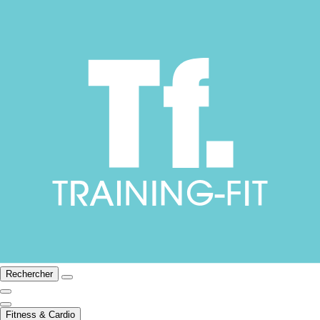
Rechercher
Fitness & Cardio