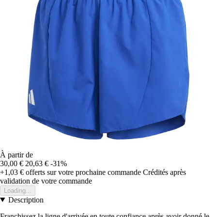
À partir de
30,00 €
20,63 €
-31%
+1,03 €
offerts sur votre prochaine commande
Crédités après
validation de votre commande
Loading...
Description
Franchissez la ligne d'arrivée en toute confiance après avoir donné le