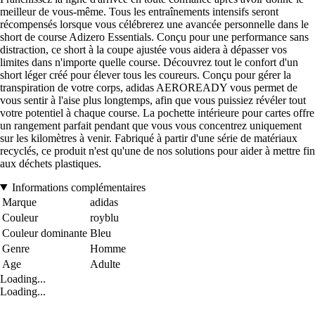
meilleur de vous-même. Tous les entraînements intensifs seront
récompensés lorsque vous célébrerez une avancée personnelle dans le
short de course Adizero Essentials. Conçu pour une performance sans
distraction, ce short à la coupe ajustée vous aidera à dépasser vos
limites dans n'importe quelle course. Découvrez tout le confort d'un
short léger créé pour élever tous les coureurs. Conçu pour gérer la
transpiration de votre corps, adidas AEROREADY vous permet de
vous sentir à l'aise plus longtemps, afin que vous puissiez révéler tout
votre potentiel à chaque course. La pochette intérieure pour cartes offre
un rangement parfait pendant que vous vous concentrez uniquement
sur les kilomètres à venir. Fabriqué à partir d'une série de matériaux
recyclés, ce produit n'est qu'une de nos solutions pour aider à mettre fin
aux déchets plastiques.
Informations complémentaires
Marque
adidas
Couleur
royblu
Couleur dominante
Bleu
Genre
Homme
Age
Adulte
Loading...
Loading...