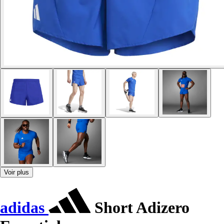
Voir plus
adidas
Short Adizero