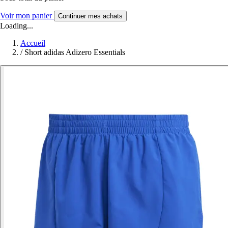
Voir mon panier
Continuer mes achats
Loading...
Accueil
/
Short adidas Adizero Essentials