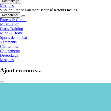
Destockage
Marques
SAV en France
Paiement sécurisé
Retours faciles
Rechercher
Fitness & Cardio
Musculation
Cross Training
Mind & Body
Sports de combat
Vêtements
Chaussures
Équipements
Destockage
Marques
Ajout en cours...