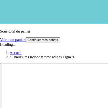
Sous-total du panier
Voir mon panier
Continuer mes achats
Loading...
Accueil
/
Chaussures indoor femme adidas Ligra 8