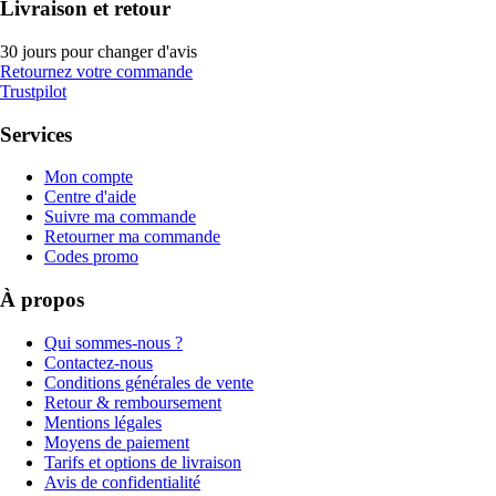
Livraison et retour
30 jours pour changer d'avis
Retournez votre commande
Trustpilot
Services
Mon compte
Centre d'aide
Suivre ma commande
Retourner ma commande
Codes promo
À propos
Qui sommes-nous ?
Contactez-nous
Conditions générales de vente
Retour & remboursement
Mentions légales
Moyens de paiement
Tarifs et options de livraison
Avis de confidentialité