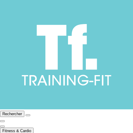
Rechercher
Fitness & Cardio