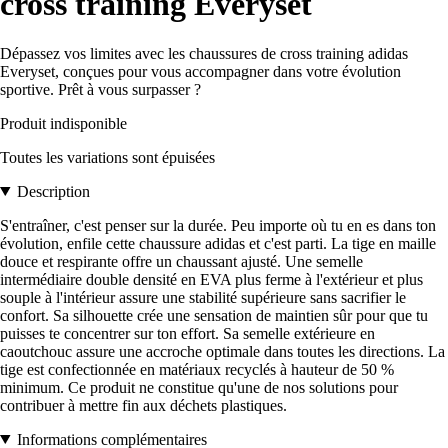
cross training Everyset
Dépassez vos limites avec les chaussures de cross training adidas
Everyset, conçues pour vous accompagner dans votre évolution
sportive. Prêt à vous surpasser ?
Produit indisponible
Toutes les variations sont épuisées
Description
S'entraîner, c'est penser sur la durée. Peu importe où tu en es dans ton
évolution, enfile cette chaussure adidas et c'est parti. La tige en maille
douce et respirante offre un chaussant ajusté. Une semelle
intermédiaire double densité en EVA plus ferme à l'extérieur et plus
souple à l'intérieur assure une stabilité supérieure sans sacrifier le
confort. Sa silhouette crée une sensation de maintien sûr pour que tu
puisses te concentrer sur ton effort. Sa semelle extérieure en
caoutchouc assure une accroche optimale dans toutes les directions. La
tige est confectionnée en matériaux recyclés à hauteur de 50 %
minimum. Ce produit ne constitue qu'une de nos solutions pour
contribuer à mettre fin aux déchets plastiques.
Informations complémentaires