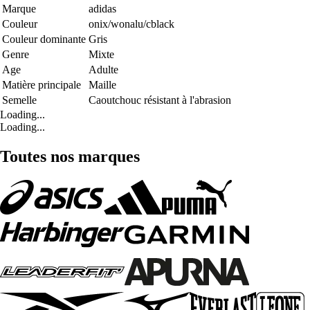
Marque
adidas
Couleur
onix/wonalu/cblack
Couleur dominante
Gris
Genre
Mixte
Age
Adulte
Matière principale
Maille
Semelle
Caoutchouc résistant à l'abrasion
Loading...
Loading...
Toutes nos marques