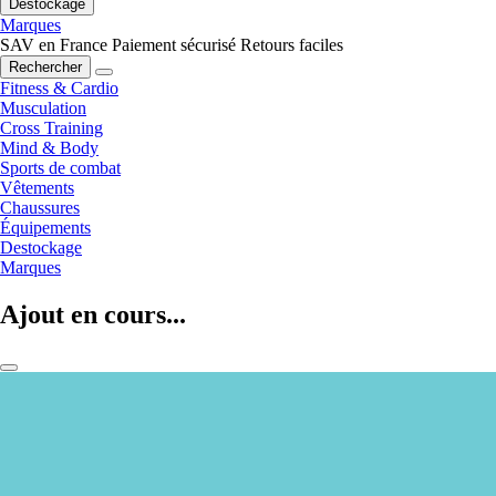
Destockage
Marques
SAV en France
Paiement sécurisé
Retours faciles
Rechercher
Fitness & Cardio
Musculation
Cross Training
Mind & Body
Sports de combat
Vêtements
Chaussures
Équipements
Destockage
Marques
Ajout en cours...