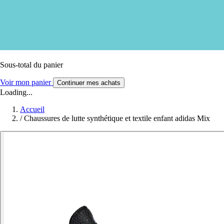
Sous-total du panier
Voir mon panier
Continuer mes achats
Loading...
Accueil
/
Chaussures de lutte synthétique et textile enfant adidas Mix