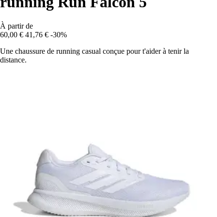
running Run Falcon 5
À partir de
60,00 €
41,76 €
-30%
Une chaussure de running casual conçue pour t'aider à tenir la
distance.