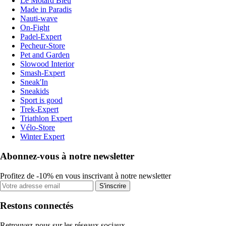
Le Motard Bleu
Made in Paradis
Nauti-wave
On-Fight
Padel-Expert
Pecheur-Store
Pet and Garden
Slowood Interior
Smash-Expert
Sneak'In
Sneakids
Sport is good
Trek-Expert
Triathlon Expert
Vélo-Store
Winter Expert
Abonnez-vous à notre newsletter
Profitez de -10% en vous inscrivant à notre newsletter
S'inscrire
Restons connectés
Retrouvez-nous sur les réseaux sociaux