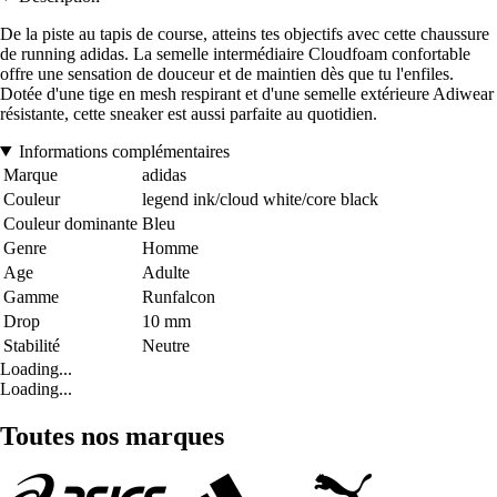
De la piste au tapis de course, atteins tes objectifs avec cette chaussure
de running adidas. La semelle intermédiaire Cloudfoam confortable
offre une sensation de douceur et de maintien dès que tu l'enfiles.
Dotée d'une tige en mesh respirant et d'une semelle extérieure Adiwear
résistante, cette sneaker est aussi parfaite au quotidien.
Informations complémentaires
Marque
adidas
Couleur
legend ink/cloud white/core black
Couleur dominante
Bleu
Genre
Homme
Age
Adulte
Gamme
Runfalcon
Drop
10 mm
Stabilité
Neutre
Loading...
Loading...
Toutes nos marques