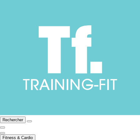
Rechercher
Fitness & Cardio