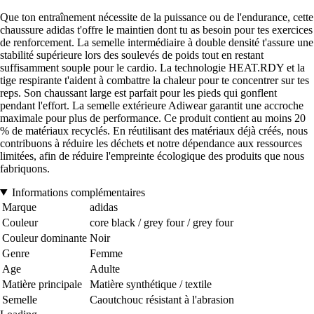
Que ton entraînement nécessite de la puissance ou de l'endurance, cette
chaussure adidas t'offre le maintien dont tu as besoin pour tes exercices
de renforcement. La semelle intermédiaire à double densité t'assure une
stabilité supérieure lors des soulevés de poids tout en restant
suffisamment souple pour le cardio. La technologie HEAT.RDY et la
tige respirante t'aident à combattre la chaleur pour te concentrer sur tes
reps. Son chaussant large est parfait pour les pieds qui gonflent
pendant l'effort. La semelle extérieure Adiwear garantit une accroche
maximale pour plus de performance. Ce produit contient au moins 20
% de matériaux recyclés. En réutilisant des matériaux déjà créés, nous
contribuons à réduire les déchets et notre dépendance aux ressources
limitées, afin de réduire l'empreinte écologique des produits que nous
fabriquons.
Informations complémentaires
Marque
adidas
Couleur
core black / grey four / grey four
Couleur dominante
Noir
Genre
Femme
Age
Adulte
Matière principale
Matière synthétique / textile
Semelle
Caoutchouc résistant à l'abrasion