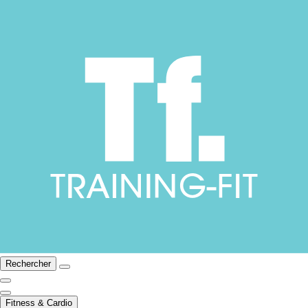
Rechercher
Fitness & Cardio