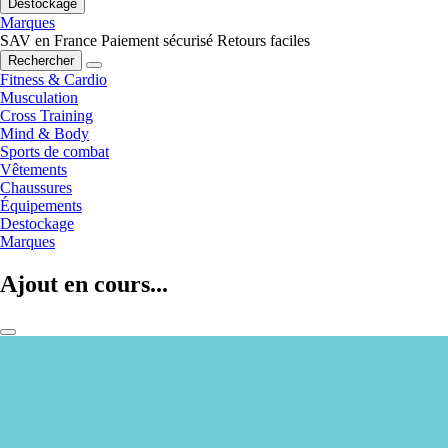
Destockage
Marques
SAV en France
Paiement sécurisé
Retours faciles
Rechercher
Fitness & Cardio
Musculation
Cross Training
Mind & Body
Sports de combat
Vêtements
Chaussures
Équipements
Destockage
Marques
Ajout en cours...