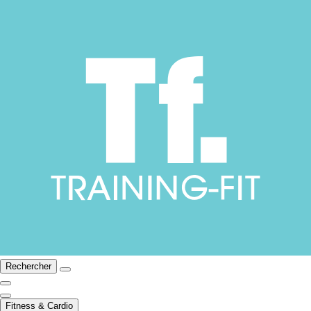
Rechercher
Fitness & Cardio