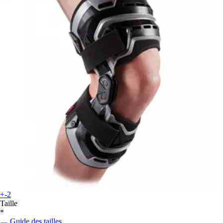
+-2
Taille
*
Guide des tailles