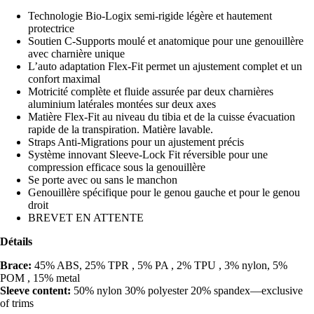
Technologie Bio-Logix semi-rigide légère et hautement
protectrice
Soutien C-Supports moulé et anatomique pour une genouillère
avec charnière unique
L’auto adaptation Flex-Fit permet un ajustement complet et un
confort maximal
Motricité complète et fluide assurée par deux charnières
aluminium latérales montées sur deux axes
Matière Flex-Fit au niveau du tibia et de la cuisse évacuation
rapide de la transpiration. Matière lavable.
Straps Anti-Migrations pour un ajustement précis
Système innovant Sleeve-Lock Fit réversible pour une
compression efficace sous la genouillère
Se porte avec ou sans le manchon
Genouillère spécifique pour le genou gauche et pour le genou
droit
BREVET EN ATTENTE
Détails
Brace:
45% ABS, 25% TPR , 5% PA , 2% TPU , 3% nylon, 5%
POM , 15% metal
Sleeve content:
50% nylon 30% polyester 20% spandex—exclusive
of trims