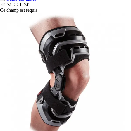
M
L
24h
Ce champ est requis