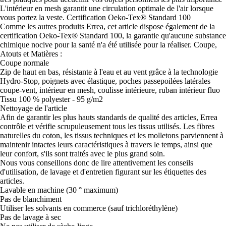
L'intérieur en mesh garantit une circulation optimale de l'air lorsque
vous portez la veste. Certification Oeko-Tex® Standard 100
Comme les autres produits Errea, cet article dispose également de la
certification Oeko-Tex® Standard 100, la garantie qu'aucune substance
chimique nocive pour la santé n'a été utilisée pour la réaliser. Coupe,
Atouts et Matières :
Coupe normale
Zip de haut en bas, résistante à l'eau et au vent grâce à la technologie
Hydro-Stop, poignets avec élastique, poches passepoilées latérales
coupe-vent, intérieur en mesh, coulisse intérieure, ruban intérieur fluo
Tissu 100 % polyester - 95 g/m2
Nettoyage de l'article
Afin de garantir les plus hauts standards de qualité des articles, Errea
contrôle et vérifie scrupuleusement tous les tissus utilisés. Les fibres
naturelles du coton, les tissus techniques et les molletons parviennent à
maintenir intactes leurs caractéristiques à travers le temps, ainsi que
leur confort, s'ils sont traités avec le plus grand soin.
Nous vous conseillons donc de lire attentivement les conseils
d'utilisation, de lavage et d'entretien figurant sur les étiquettes des
articles.
Lavable en machine (30 ° maximum)
Pas de blanchiment
Utiliser les solvants en commerce (sauf trichloréthylène)
Pas de lavage à sec