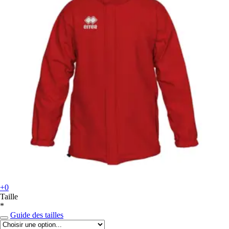
+0
Taille
*
Guide des tailles