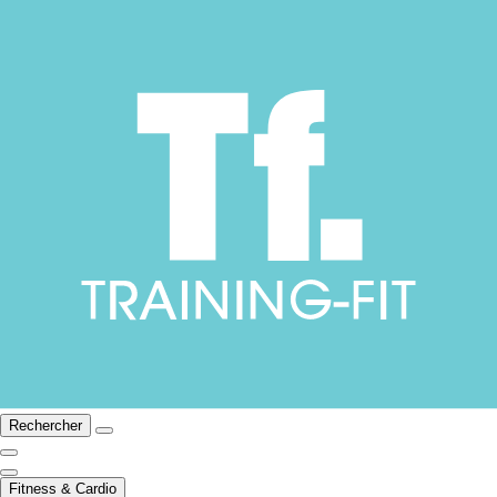
Rechercher
Fitness & Cardio