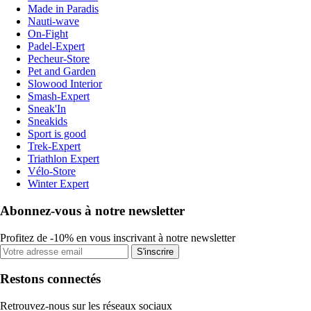
Made in Paradis
Nauti-wave
On-Fight
Padel-Expert
Pecheur-Store
Pet and Garden
Slowood Interior
Smash-Expert
Sneak'In
Sneakids
Sport is good
Trek-Expert
Triathlon Expert
Vélo-Store
Winter Expert
Abonnez-vous à notre newsletter
Profitez de -10% en vous inscrivant à notre newsletter
S'inscrire
Restons connectés
Retrouvez-nous sur les réseaux sociaux