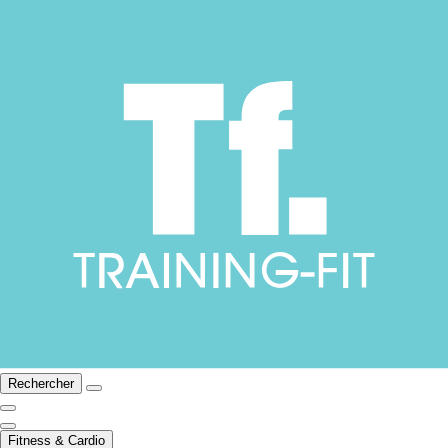
Rechercher
Fitness & Cardio