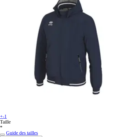
+-1
Taille
*
Guide des tailles