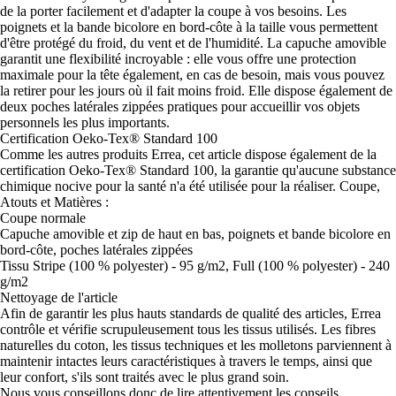
de la porter facilement et d'adapter la coupe à vos besoins. Les
poignets et la bande bicolore en bord-côte à la taille vous permettent
d'être protégé du froid, du vent et de l'humidité. La capuche amovible
garantit une flexibilité incroyable : elle vous offre une protection
maximale pour la tête également, en cas de besoin, mais vous pouvez
la retirer pour les jours où il fait moins froid. Elle dispose également de
deux poches latérales zippées pratiques pour accueillir vos objets
personnels les plus importants.
Certification Oeko-Tex® Standard 100
Comme les autres produits Errea, cet article dispose également de la
certification Oeko-Tex® Standard 100, la garantie qu'aucune substance
chimique nocive pour la santé n'a été utilisée pour la réaliser. Coupe,
Atouts et Matières :
Coupe normale
Capuche amovible et zip de haut en bas, poignets et bande bicolore en
bord-côte, poches latérales zippées
Tissu Stripe (100 % polyester) - 95 g/m2, Full (100 % polyester) - 240
g/m2
Nettoyage de l'article
Afin de garantir les plus hauts standards de qualité des articles, Errea
contrôle et vérifie scrupuleusement tous les tissus utilisés. Les fibres
naturelles du coton, les tissus techniques et les molletons parviennent à
maintenir intactes leurs caractéristiques à travers le temps, ainsi que
leur confort, s'ils sont traités avec le plus grand soin.
Nous vous conseillons donc de lire attentivement les conseils