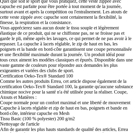
Quel que soit le sport que vous pratiquez, cette veste zippée avec
capuche est parfaite pour être portée à tout moment de la journée,
surtout avant et après la compétition ou l'entraînement. Les atouts de
cette veste zippée avec capuche sont certainement la flexibilité, la
finesse, la respiration et la consistance.
Vous apprécierez sans aucun doute le tissu souple et légèrement
élastique de ce produit, qui ne se chiffonne pas, ne se froisse pas et
garde le pli, même après les lavages, ce qui permet de ne pas avoir à le
repasser. La capuche à lacets réglable, le zip de haut en bas, les
poignets et la bande en bord-côte garantissent une coupe personnalisée
et une flexibilité maximale durant la journée. Un produit idéal pour
tous ceux aiment les modèles classiques et épurés. Disponible dans une
vaste gamme de couleurs pour répondre aux demandes les plus
exigeantes et variées des clubs de sport.
Certification Oeko-Tex® Standard 100
Comme les autres produits Errea, cet article dispose également de la
certification Oeko-Tex® Standard 100, la garantie qu'aucune substance
chimique nocive pour la santé n'a été utilisée pour la réaliser. Coupe,
Atouts et Matières :
Coupe normale pour un confort maximal et une liberté de mouvement
Capuche à lacets réglable et zip de haut en bas, poignets et bande en
bord-côte, intérieur capuche en Mesh
Tissu Basic (100 % polyester) 200 g/m2
Nettoyage de l'article
Afin de garantir les plus hauts standards de qualité des articles, Errea