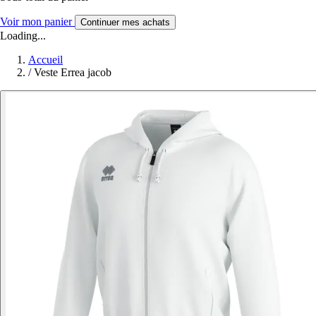
Voir mon panier
Continuer mes achats
Loading...
Accueil
/
Veste Errea jacob