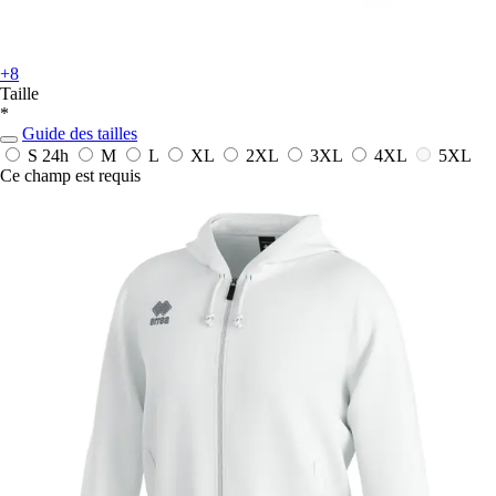
+8
Taille
*
Guide des tailles
S
24h
M
L
XL
2XL
3XL
4XL
5XL
Ce champ est requis