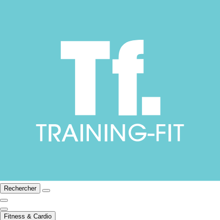
Rechercher
Fitness & Cardio