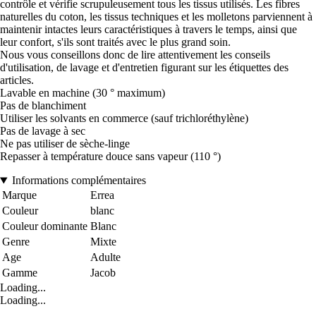
contrôle et vérifie scrupuleusement tous les tissus utilisés. Les fibres
naturelles du coton, les tissus techniques et les molletons parviennent à
maintenir intactes leurs caractéristiques à travers le temps, ainsi que
leur confort, s'ils sont traités avec le plus grand soin.
Nous vous conseillons donc de lire attentivement les conseils
d'utilisation, de lavage et d'entretien figurant sur les étiquettes des
articles.
Lavable en machine (30 ° maximum)
Pas de blanchiment
Utiliser les solvants en commerce (sauf trichloréthylène)
Pas de lavage à sec
Ne pas utiliser de sèche-linge
Repasser à température douce sans vapeur (110 °)
Informations complémentaires
Marque
Errea
Couleur
blanc
Couleur dominante
Blanc
Genre
Mixte
Age
Adulte
Gamme
Jacob
Loading...
Loading...