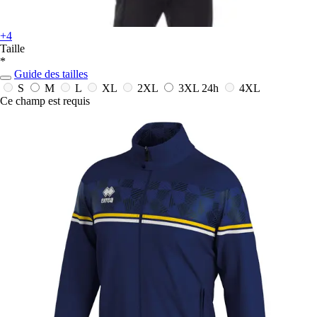
+4
Taille
*
Guide des tailles
S
M
L
XL
2XL
3XL
24h
4XL
Ce champ est requis