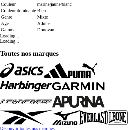
Couleur
marine/jaune/blanc
Couleur dominante
Bleu
Genre
Mixte
Age
Adulte
Gamme
Donovan
Loading...
Loading...
Toutes nos marques
Découvrir toutes nos marques