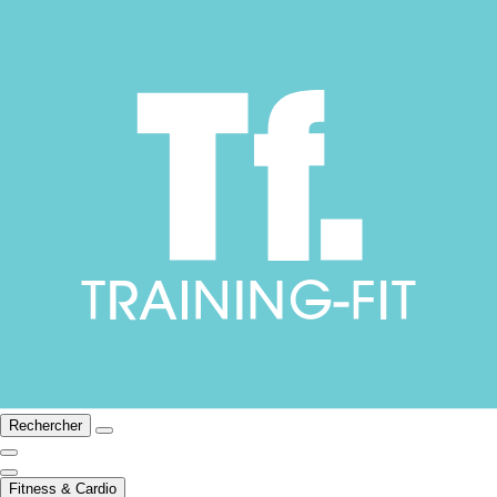
Rechercher
Fitness & Cardio