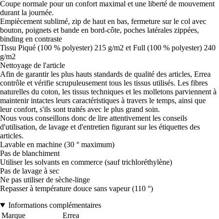
Coupe normale pour un confort maximal et une liberté de mouvement
durant la journée.
Empiècement sublimé, zip de haut en bas, fermeture sur le col avec
bouton, poignets et bande en bord-côte, poches latérales zippées,
binding en contraste
Tissu Piqué (100 % polyester) 215 g/m2 et Full (100 % polyester) 240
g/m2
Nettoyage de l'article
Afin de garantir les plus hauts standards de qualité des articles, Errea
contrôle et vérifie scrupuleusement tous les tissus utilisés. Les fibres
naturelles du coton, les tissus techniques et les molletons parviennent à
maintenir intactes leurs caractéristiques à travers le temps, ainsi que
leur confort, s'ils sont traités avec le plus grand soin.
Nous vous conseillons donc de lire attentivement les conseils
d'utilisation, de lavage et d'entretien figurant sur les étiquettes des
articles.
Lavable en machine (30 ° maximum)
Pas de blanchiment
Utiliser les solvants en commerce (sauf trichloréthylène)
Pas de lavage à sec
Ne pas utiliser de sèche-linge
Repasser à température douce sans vapeur (110 °)
Informations complémentaires
Marque
Errea