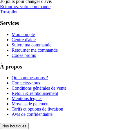
30 jours pour changer d'avis
Retournez votre commande
Trustpilot
Services
Mon compte
Centre d'aide
Suivre ma commande
Retourner ma commande
Codes promo
À propos
Qui sommes-nous ?
Contactez-nous
Conditions générales de vente
Retour & remboursement
Mentions légales
Moyens de paiement
Tarifs et options de livraison
Avis de confidentialité
Nos boutiques