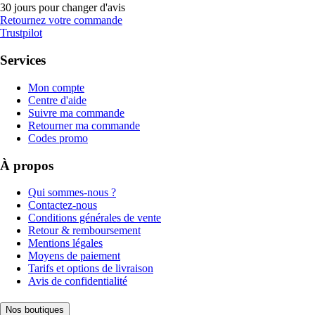
30 jours pour changer d'avis
Retournez votre commande
Trustpilot
Services
Mon compte
Centre d'aide
Suivre ma commande
Retourner ma commande
Codes promo
À propos
Qui sommes-nous ?
Contactez-nous
Conditions générales de vente
Retour & remboursement
Mentions légales
Moyens de paiement
Tarifs et options de livraison
Avis de confidentialité
Nos boutiques