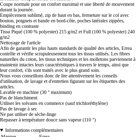
Coupe normale pour un confort maximal et une liberté de mouvement
durant la journée.
Empiècement sublimé, zip de haut en bas, fermeture sur le col avec
bouton, poignets et bande en bord-côte, poches latérales zippées,
binding en contraste
Tissu Piqué (100 % polyester) 215 g/m2 et Full (100 % polyester) 240
g/m2
Nettoyage de l'article
Afin de garantir les plus hauts standards de qualité des articles, Errea
contrôle et vérifie scrupuleusement tous les tissus utilisés. Les fibres
naturelles du coton, les tissus techniques et les molletons parviennent à
maintenir intactes leurs caractéristiques à travers le temps, ainsi que
leur confort, s'ils sont traités avec le plus grand soin.
Nous vous conseillons donc de lire attentivement les conseils
d'utilisation, de lavage et d'entretien figurant sur les étiquettes des
articles.
Lavable en machine (30 ° maximum)
Pas de blanchiment
Utiliser les solvants en commerce (sauf trichloréthylène)
Pas de lavage à sec
Ne pas utiliser de sèche-linge
Repasser à température douce sans vapeur (110 °)
Informations complémentaires
Marque
Errea