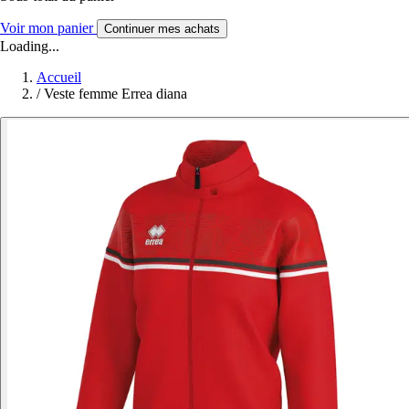
Voir mon panier
Continuer mes achats
Loading...
Accueil
/
Veste femme Errea diana