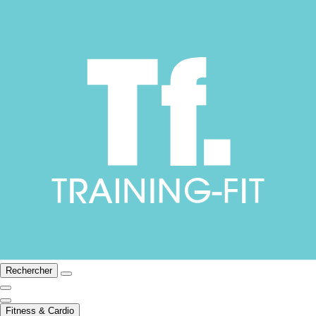
Rechercher
Fitness & Cardio