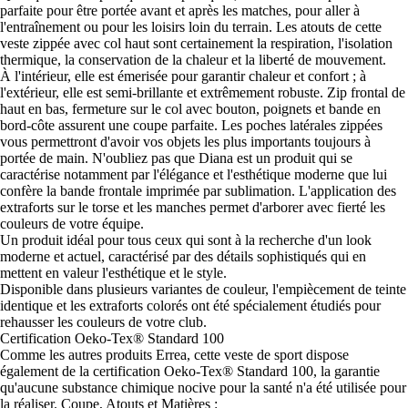
parfaite pour être portée avant et après les matches, pour aller à
l'entraînement ou pour les loisirs loin du terrain. Les atouts de cette
veste zippée avec col haut sont certainement la respiration, l'isolation
thermique, la conservation de la chaleur et la liberté de mouvement.
À l'intérieur, elle est émerisée pour garantir chaleur et confort ; à
l'extérieur, elle est semi-brillante et extrêmement robuste. Zip frontal de
haut en bas, fermeture sur le col avec bouton, poignets et bande en
bord-côte assurent une coupe parfaite. Les poches latérales zippées
vous permettront d'avoir vos objets les plus importants toujours à
portée de main. N'oubliez pas que Diana est un produit qui se
caractérise notamment par l'élégance et l'esthétique moderne que lui
confère la bande frontale imprimée par sublimation. L'application des
extraforts sur le torse et les manches permet d'arborer avec fierté les
couleurs de votre équipe.
Un produit idéal pour tous ceux qui sont à la recherche d'un look
moderne et actuel, caractérisé par des détails sophistiqués qui en
mettent en valeur l'esthétique et le style.
Disponible dans plusieurs variantes de couleur, l'empiècement de teinte
identique et les extraforts colorés ont été spécialement étudiés pour
rehausser les couleurs de votre club.
Certification Oeko-Tex® Standard 100
Comme les autres produits Errea, cette veste de sport dispose
également de la certification Oeko-Tex® Standard 100, la garantie
qu'aucune substance chimique nocive pour la santé n'a été utilisée pour
la réaliser. Coupe, Atouts et Matières :