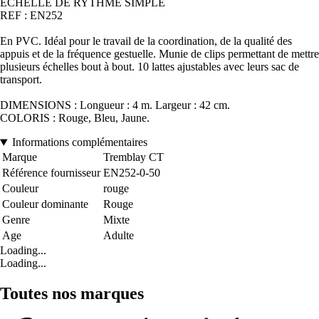
ECHELLE DE RYTHME SIMPLE
REF : EN252
En PVC. Idéal pour le travail de la coordination, de la qualité des
appuis et de la fréquence gestuelle. Munie de clips permettant de mettre
plusieurs échelles bout à bout. 10 lattes ajustables avec leurs sac de
transport.
DIMENSIONS : Longueur : 4 m. Largeur : 42 cm.
COLORIS : Rouge, Bleu, Jaune.
Informations complémentaires
Marque
Tremblay CT
Référence fournisseur
EN252-0-50
Couleur
rouge
Couleur dominante
Rouge
Genre
Mixte
Age
Adulte
Loading...
Loading...
Toutes nos marques