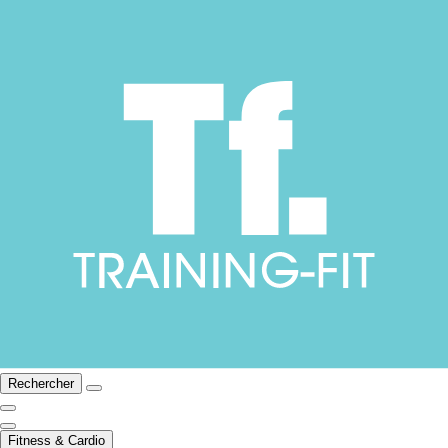
Rechercher
Fitness & Cardio