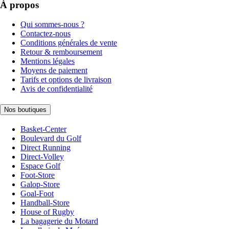
À propos
Qui sommes-nous ?
Contactez-nous
Conditions générales de vente
Retour & remboursement
Mentions légales
Moyens de paiement
Tarifs et options de livraison
Avis de confidentialité
Nos boutiques
Basket-Center
Boulevard du Golf
Direct Running
Direct-Volley
Espace Golf
Foot-Store
Galop-Store
Goal-Foot
Handball-Store
House of Rugby
La bagagerie du Motard