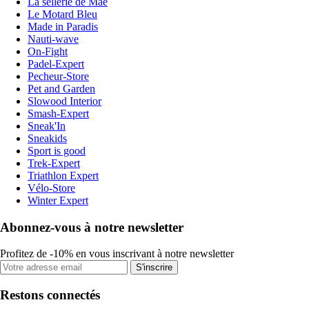
La sellerie de Maé
Le Motard Bleu
Made in Paradis
Nauti-wave
On-Fight
Padel-Expert
Pecheur-Store
Pet and Garden
Slowood Interior
Smash-Expert
Sneak'In
Sneakids
Sport is good
Trek-Expert
Triathlon Expert
Vélo-Store
Winter Expert
Abonnez-vous à notre newsletter
Profitez de -10% en vous inscrivant à notre newsletter
S'inscrire
Restons connectés