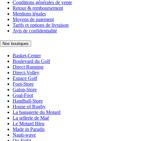
Conditions générales de vente
Retour & remboursement
Mentions légales
Moyens de paiement
Tarifs et options de livraison
Avis de confidentialité
Nos boutiques
Basket-Center
Boulevard du Golf
Direct Running
Direct-Volley
Espace Golf
Foot-Store
Galop-Store
Goal-Foot
Handball-Store
House of Rugby
La bagagerie du Motard
La sellerie de Maé
Le Motard Bleu
Made in Paradis
Nauti-wave
On-Fight