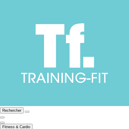
Rechercher
Fitness & Cardio