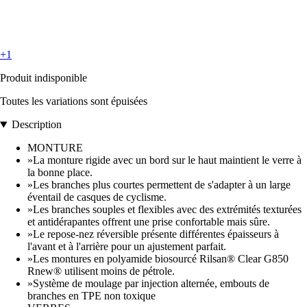
+1
Produit indisponible
Toutes les variations sont épuisées
Description
MONTURE
»La monture rigide avec un bord sur le haut maintient le verre à
la bonne place.
»Les branches plus courtes permettent de s'adapter à un large
éventail de casques de cyclisme.
»Les branches souples et flexibles avec des extrémités texturées
et antidérapantes offrent une prise confortable mais sûre.
»Le repose-nez réversible présente différentes épaisseurs à
l'avant et à l'arrière pour un ajustement parfait.
»Les montures en polyamide biosourcé Rilsan® Clear G850
Rnew® utilisent moins de pétrole.
»Système de moulage par injection alternée, embouts de
branches en TPE non toxique