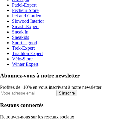
Padel-Expert
Pecheur-Store
Pet and Garden
Slowood Interior
Smash-Expert
Sneak'In
Sneakids
Sport is good
Trek-Expert
Triathlon Expert
Vélo-Store
Winter Expert
Abonnez-vous à notre newsletter
Profitez de -10% en vous inscrivant à notre newsletter
S'inscrire
Restons connectés
Retrouvez-nous sur les réseaux sociaux