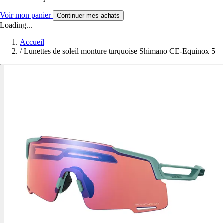
Voir mon panier
Continuer mes achats
Loading...
Accueil
/
Lunettes de soleil monture turquoise Shimano CE-Equinox 5