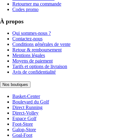
Retourner ma commande
Codes promo
À propos
Qui sommes-nous ?
Contactez-nous
Conditions générales de vente
Retour & remboursement
Mentions légales
Moyens de paiement
Tarifs et options de livraison
Avis de confidentialité
Nos boutiques
Basket-Center
Boulevard du Golf
Direct Running
Direct-Volley
Espace Golf
Foot-Store
Galop-Store
Goal-Foot