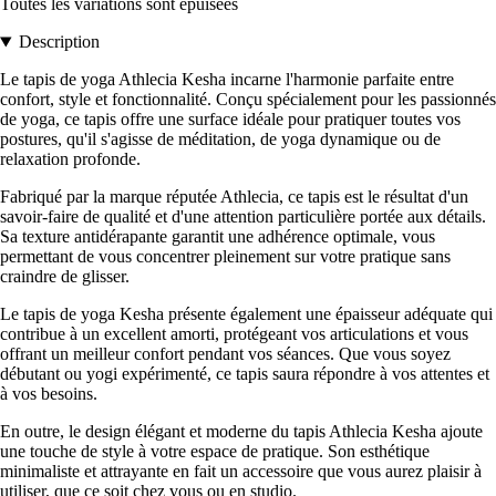
Toutes les variations sont épuisées
Description
Le tapis de yoga Athlecia Kesha incarne l'harmonie parfaite entre
confort, style et fonctionnalité. Conçu spécialement pour les passionnés
de yoga, ce tapis offre une surface idéale pour pratiquer toutes vos
postures, qu'il s'agisse de méditation, de yoga dynamique ou de
relaxation profonde.
Fabriqué par la marque réputée Athlecia, ce tapis est le résultat d'un
savoir-faire de qualité et d'une attention particulière portée aux détails.
Sa texture antidérapante garantit une adhérence optimale, vous
permettant de vous concentrer pleinement sur votre pratique sans
craindre de glisser.
Le tapis de yoga Kesha présente également une épaisseur adéquate qui
contribue à un excellent amorti, protégeant vos articulations et vous
offrant un meilleur confort pendant vos séances. Que vous soyez
débutant ou yogi expérimenté, ce tapis saura répondre à vos attentes et
à vos besoins.
En outre, le design élégant et moderne du tapis Athlecia Kesha ajoute
une touche de style à votre espace de pratique. Son esthétique
minimaliste et attrayante en fait un accessoire que vous aurez plaisir à
utiliser, que ce soit chez vous ou en studio.