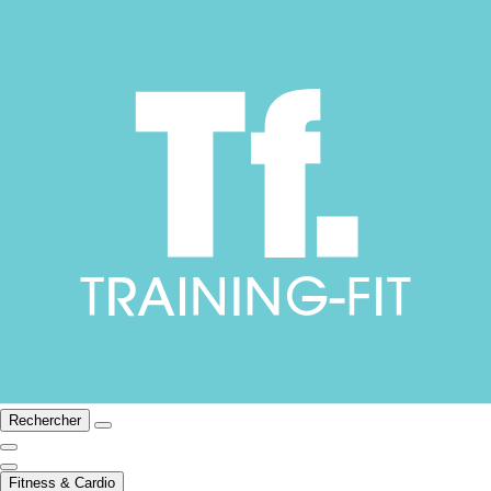
Rechercher
Fitness & Cardio