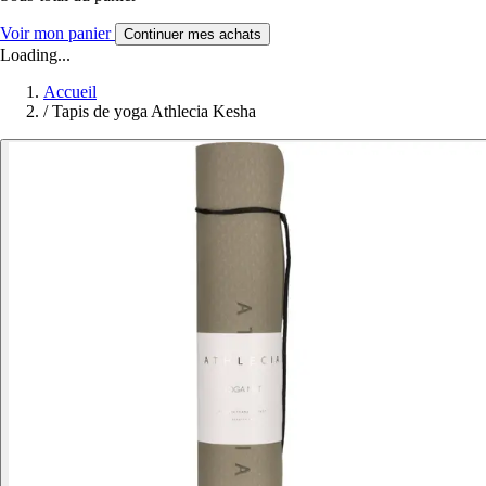
Voir mon panier
Continuer mes achats
Loading...
Accueil
/
Tapis de yoga Athlecia Kesha