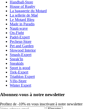
Handball-Store
House of Rugby
La bagagerie du Motard
La sellerie de Maé
Le Motard Bleu
Made in Paradis
Nauti-wave
On-Fight
Padel-Expert
Pecheur-Store
Pet and Garden
Slowood Interior
Smash-Expert
Sneak'In
Sneakids
Sport is good
Trek-Expert
Triathlon Expert
Vélo-Store
Winter Expert
Abonnez-vous à notre newsletter
Profitez de -10% en vous inscrivant à notre newsletter
S'inscrire