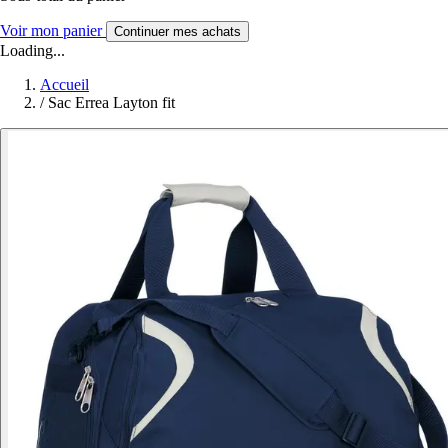
Voir mon panier
Continuer mes achats
Loading...
Accueil
/
Sac Errea Layton fit