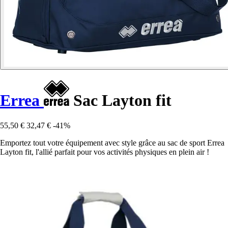
Errea
Sac Layton fit
55,50 €
32,47 €
-41%
Emportez tout votre équipement avec style grâce au sac de sport Errea
Layton fit, l'allié parfait pour vos activités physiques en plein air !