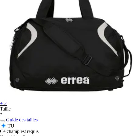
+-2
Taille
*
Guide des tailles
TU
Ce champ est requis