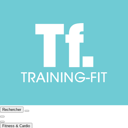
Rechercher
Fitness & Cardio