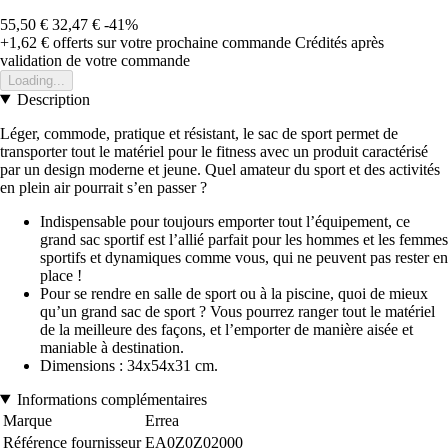
55,50 €
32,47 €
-41%
+1,62 €
offerts sur votre prochaine commande
Crédités après
validation de votre commande
Loading...
Description
Léger, commode, pratique et résistant, le sac de sport permet de
transporter tout le matériel pour le fitness avec un produit caractérisé
par un design moderne et jeune. Quel amateur du sport et des activités
en plein air pourrait s’en passer ?
Indispensable pour toujours emporter tout l’équipement, ce
grand sac sportif est l’allié parfait pour les hommes et les femmes
sportifs et dynamiques comme vous, qui ne peuvent pas rester en
place !
Pour se rendre en salle de sport ou à la piscine, quoi de mieux
qu’un grand sac de sport ? Vous pourrez ranger tout le matériel
de la meilleure des façons, et l’emporter de manière aisée et
maniable à destination.
Dimensions : 34x54x31 cm.
Informations complémentaires
Marque
Errea
Référence fournisseur
EA0Z0Z02000