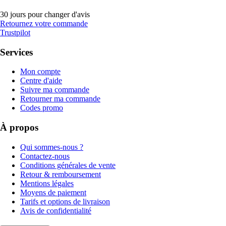
30 jours pour changer d'avis
Retournez votre commande
Trustpilot
Services
Mon compte
Centre d'aide
Suivre ma commande
Retourner ma commande
Codes promo
À propos
Qui sommes-nous ?
Contactez-nous
Conditions générales de vente
Retour & remboursement
Mentions légales
Moyens de paiement
Tarifs et options de livraison
Avis de confidentialité