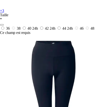
+3
Taille
*
36
38
40
24h
42
24h
44
24h
46
48
Ce champ est requis