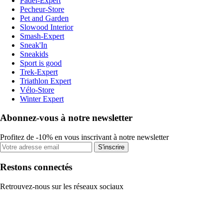
Padel-Expert
Pecheur-Store
Pet and Garden
Slowood Interior
Smash-Expert
Sneak'In
Sneakids
Sport is good
Trek-Expert
Triathlon Expert
Vélo-Store
Winter Expert
Abonnez-vous à notre newsletter
Profitez de -10% en vous inscrivant à notre newsletter
S'inscrire
Restons connectés
Retrouvez-nous sur les réseaux sociaux