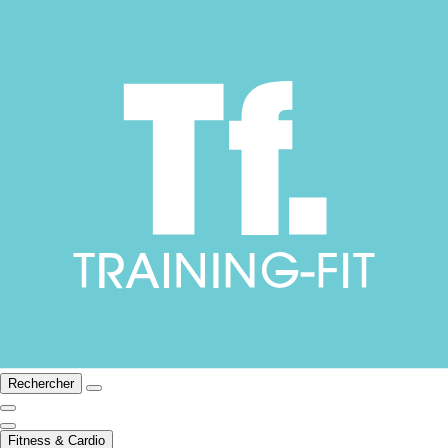
Rechercher
Fitness & Cardio