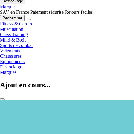
Destockage
Marques
SAV en France
Paiement sécurisé
Retours faciles
Rechercher
Fitness & Cardio
Musculation
Cross Training
Mind & Body
Sports de combat
Vêtements
Chaussures
Équipements
Destockage
Marques
Ajout en cours...