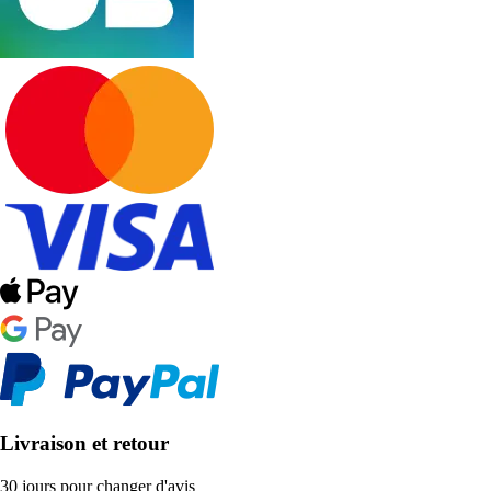
Livraison et retour
30 jours pour changer d'avis