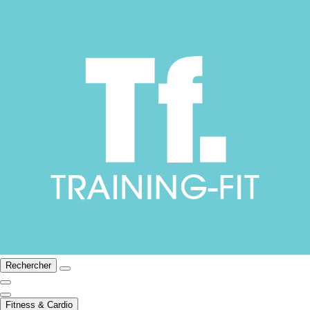
Rechercher
Fitness & Cardio