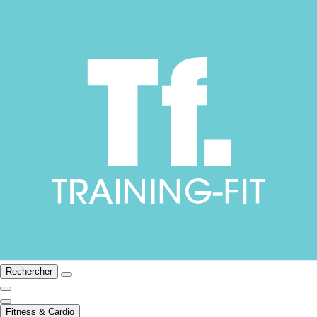
Rechercher
Fitness & Cardio