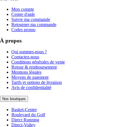
Mon compte
Centre d'aide
Suivre ma commande
Retourner ma commande
Codes promo
À propos
Qui sommes-nous ?
Contactez-nous
Conditions générales de vente
Retour & remboursement
Mentions légales
Moyens de paiement
Tarifs et options de livraison
Avis de confidentialité
Nos boutiques
Basket-Center
Boulevard du Golf
Direct Running
Direct-Volley