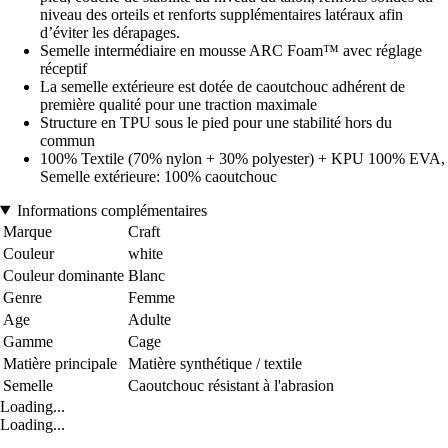
niveau des orteils et renforts supplémentaires latéraux afin
d’éviter les dérapages.
Semelle intermédiaire en mousse ARC Foam™ avec réglage
réceptif
La semelle extérieure est dotée de caoutchouc adhérent de
première qualité pour une traction maximale
Structure en TPU sous le pied pour une stabilité hors du
commun
100% Textile (70% nylon + 30% polyester) + KPU 100% EVA,
Semelle extérieure: 100% caoutchouc
Informations complémentaires
Marque
Craft
Couleur
white
Couleur dominante
Blanc
Genre
Femme
Age
Adulte
Gamme
Cage
Matière principale
Matière synthétique / textile
Semelle
Caoutchouc résistant à l'abrasion
Loading...
Loading...