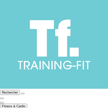
Rechercher
Fitness & Cardio