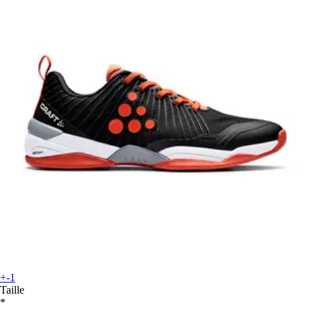
+-1
Taille
*