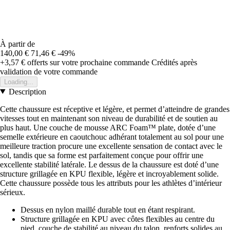
À partir de
140,00 €
71,46 €
-49%
+3,57 €
offerts sur votre prochaine commande
Crédités après
validation de votre commande
Loading...
Description
Cette chaussure est réceptive et légère, et permet d’atteindre de grandes
vitesses tout en maintenant son niveau de durabilité et de soutien au
plus haut. Une couche de mousse ARC Foam™ plate, dotée d’une
semelle extérieure en caoutchouc adhérant totalement au sol pour une
meilleure traction procure une excellente sensation de contact avec le
sol, tandis que sa forme est parfaitement conçue pour offrir une
excellente stabilité latérale. Le dessus de la chaussure est doté d’une
structure grillagée en KPU flexible, légère et incroyablement solide.
Cette chaussure possède tous les attributs pour les athlètes d’intérieur
sérieux.
Dessus en nylon maillé durable tout en étant respirant.
Structure grillagée en KPU avec côtes flexibles au centre du
pied, couche de stabilité au niveau du talon, renforts solides au