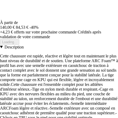
À partir de
140,00 €
84,53 €
-40%
+4,23 €
offerts sur votre prochaine commande
Crédités après
validation de votre commande
Loading...
Description
Cette chaussure est rapide, réactive et légère tout en maintenant le plus
haut niveau de durabilité et de soutien. Une plateforme ARC Foam™ à
profil bas avec une semelle extérieure en caoutchouc de traction à
contact complet avec le sol donnent une grande sensation au sol tandis
que la forme est parfaitement conçue pour la stabilité latérale. La tige
comporte une cage en KPU qui est flexible, légère et incroyablement
solide.Cette chaussure est l'ensemble complet pour les athlètes
d'intérieur sérieux.-Tige en nylon mesh durable et respirant.-Cage en
KPU avec des nervures flexibles au milieu du pied, une couche de
stabilité au talon, un renforcement durable de l'embout et une durabilité
latérale accrue pour éviter les éclatements.-Semelle intermédiaire
ARCFoam légère et réactive.-Semelle extérieure avec un composé en
caoutchouc adhérent de première qualité pour une traction supérieure.-
Châssis en TPU sous le pied pour une stabilité optimale.