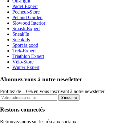
On-Fight
Padel-Expert
Pecheur-Store
Pet and Garden
Slowood Interior
Smash-Expert
Sneak'In
Sneakids
Sport is good
Trek-Expert
Triathlon Expert
Vélo-Store
Winter Expert
Abonnez-vous à notre newsletter
Profitez de -10% en vous inscrivant à notre newsletter
S'inscrire
Restons connectés
Retrouvez-nous sur les réseaux sociaux