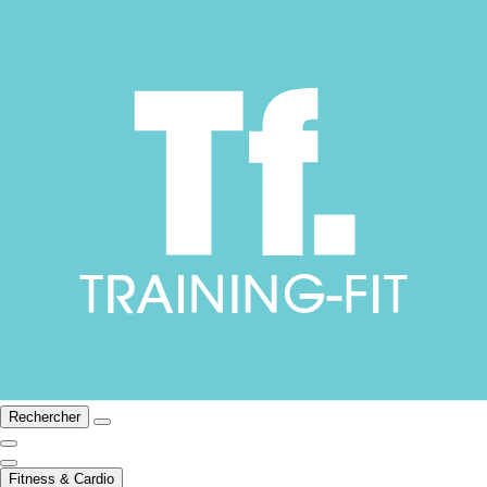
Rechercher
Fitness & Cardio