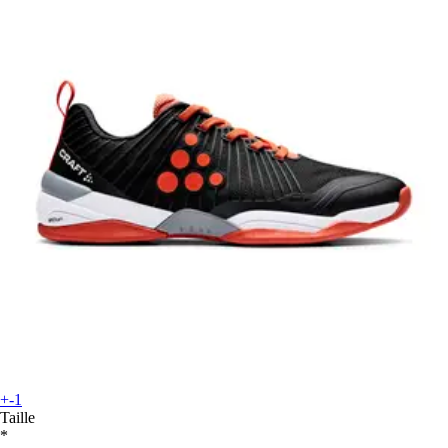
+-1
Taille
*