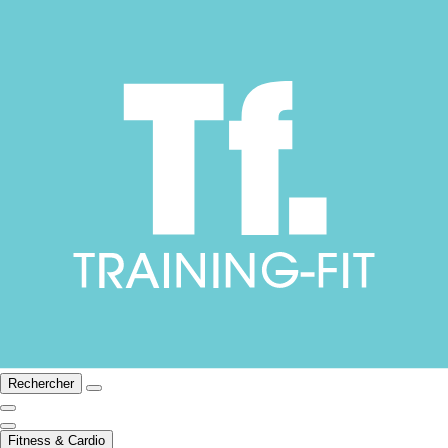
Rechercher
Fitness & Cardio