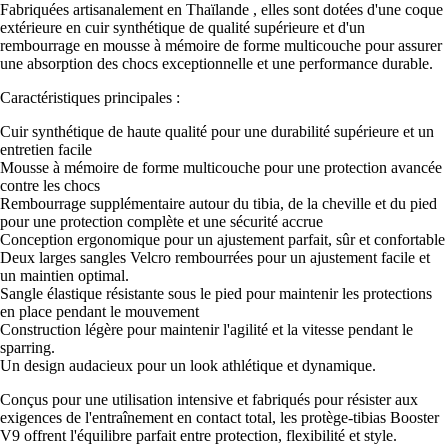
Fabriquées artisanalement en Thaïlande , elles sont dotées d'une coque
extérieure en cuir synthétique de qualité supérieure et d'un
rembourrage en mousse à mémoire de forme multicouche pour assurer
une absorption des chocs exceptionnelle et une performance durable.
Caractéristiques principales :
Cuir synthétique de haute qualité pour une durabilité supérieure et un
entretien facile
Mousse à mémoire de forme multicouche pour une protection avancée
contre les chocs
Rembourrage supplémentaire autour du tibia, de la cheville et du pied
pour une protection complète et une sécurité accrue
Conception ergonomique pour un ajustement parfait, sûr et confortable
Deux larges sangles Velcro rembourrées pour un ajustement facile et
un maintien optimal.
Sangle élastique résistante sous le pied pour maintenir les protections
en place pendant le mouvement
Construction légère pour maintenir l'agilité et la vitesse pendant le
sparring.
Un design audacieux pour un look athlétique et dynamique.
Conçus pour une utilisation intensive et fabriqués pour résister aux
exigences de l'entraînement en contact total, les protège-tibias Booster
V9 offrent l'équilibre parfait entre protection, flexibilité et style.