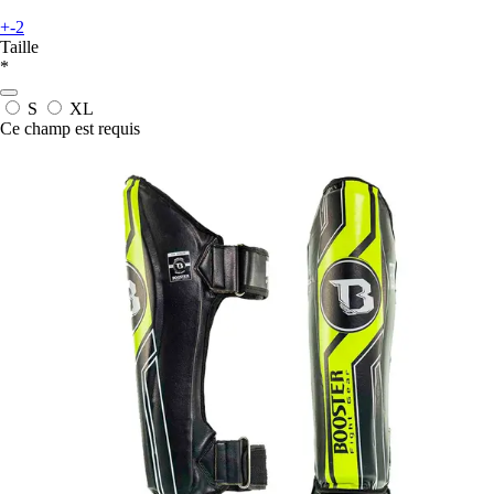
+-2
Taille
*
S
XL
Ce champ est requis