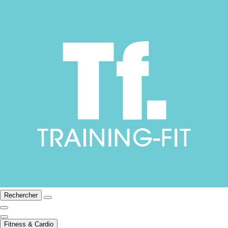
Rechercher
Fitness & Cardio