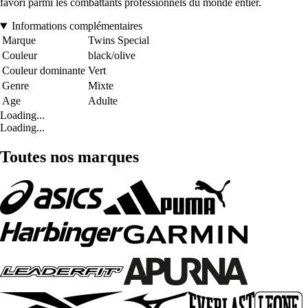
favori parmi les combattants professionnels du monde entier.
Informations complémentaires
Marque
Twins Special
Couleur
black/olive
Couleur dominante
Vert
Genre
Mixte
Age
Adulte
Loading...
Loading...
Toutes nos marques