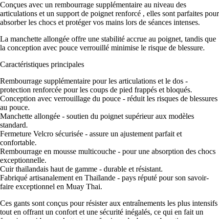
Conçues avec un rembourrage supplémentaire au niveau des
articulations et un support de poignet renforcé , elles sont parfaites pour
absorber les chocs et protéger vos mains lors de séances intenses.
La manchette allongée offre une stabilité accrue au poignet, tandis que
la conception avec pouce verrouillé minimise le risque de blessure.
Caractéristiques principales
Rembourrage supplémentaire pour les articulations et le dos -
protection renforcée pour les coups de pied frappés et bloqués.
Conception avec verrouillage du pouce - réduit les risques de blessures
au pouce.
Manchette allongée - soutien du poignet supérieur aux modèles
standard.
Fermeture Velcro sécurisée - assure un ajustement parfait et
confortable.
Rembourrage en mousse multicouche - pour une absorption des chocs
exceptionnelle.
Cuir thaïlandais haut de gamme - durable et résistant.
Fabriqué artisanalement en Thaïlande - pays réputé pour son savoir-
faire exceptionnel en Muay Thai.
Ces gants sont conçus pour résister aux entraînements les plus intensifs
tout en offrant un confort et une sécurité inégalés, ce qui en fait un