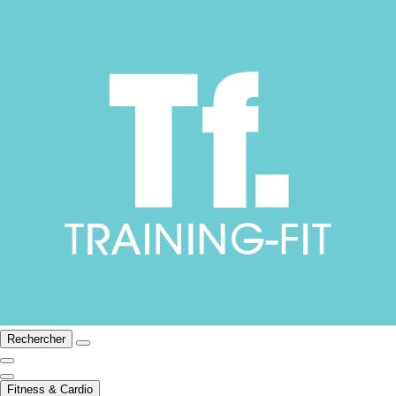
Rechercher
Fitness & Cardio