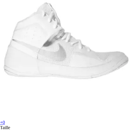
+0
Taille