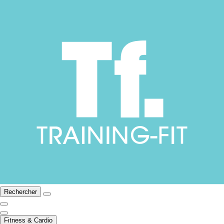
Rechercher
Fitness & Cardio