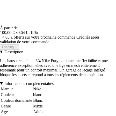
À partir de
100,00 €
80,64 €
-19%
+4,03 €
offerts sur votre prochaine commande
Crédités après
validation de votre commande
Loading...
Description
La chaussure de lutte 3/4 Nike Fury combine une flexibilité et une
adhérence exceptionnelles avec une tige en mesh entièrement
respirante pour un confort maximal. Un garage de laçage intégré
bloque les lacets et répond à tous les règlements de compétition.
Informations complémentaires
Marque
Nike
Couleur
blanc
Couleur dominante
Blanc
Genre
Mixte
Age
Adulte