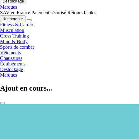
Destockage
Marques
SAV en France
Paiement sécurisé
Retours faciles
Rechercher
Fitness & Cardio
Musculation
Cross Training
Mind & Body
Sports de combat
Vêtements
Chaussures
Équipements
Destockage
Marques
Ajout en cours...