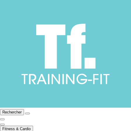
Rechercher
Fitness & Cardio