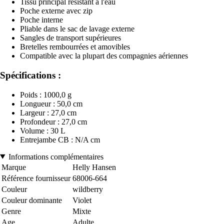
Tissu principal résistant à l'eau
Poche externe avec zip
Poche interne
Pliable dans le sac de lavage externe
Sangles de transport supérieures
Bretelles rembourrées et amovibles
Compatible avec la plupart des compagnies aériennes
Spécifications :
Poids : 1000,0 g
Longueur : 50,0 cm
Largeur : 27,0 cm
Profondeur : 27,0 cm
Volume : 30 L
Entrejambe CB : N/A cm
Informations complémentaires
Marque
Helly Hansen
Référence fournisseur
68006-664
Couleur
wildberry
Couleur dominante
Violet
Genre
Mixte
Age
Adulte