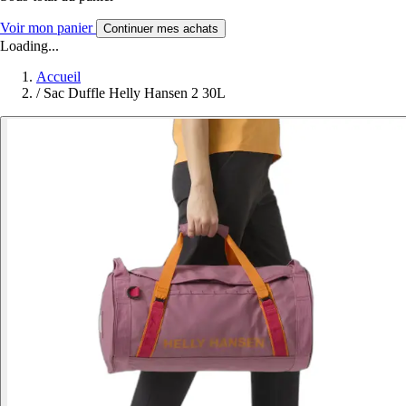
Voir mon panier
Continuer mes achats
Loading...
Accueil
/
Sac Duffle Helly Hansen 2 30L