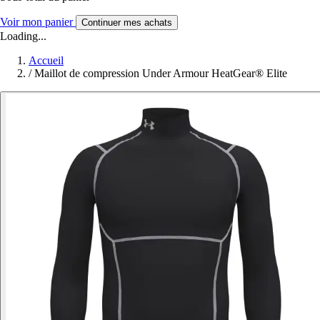
Voir mon panier
Continuer mes achats
Loading...
Accueil
/
Maillot de compression Under Armour HeatGear® Elite