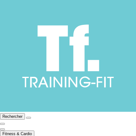
Rechercher
Fitness & Cardio