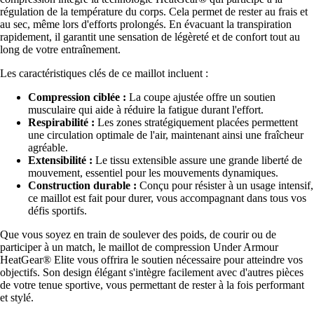
régulation de la température du corps. Cela permet de rester au frais et
au sec, même lors d'efforts prolongés. En évacuant la transpiration
rapidement, il garantit une sensation de légèreté et de confort tout au
long de votre entraînement.
Les caractéristiques clés de ce maillot incluent :
Compression ciblée :
La coupe ajustée offre un soutien
musculaire qui aide à réduire la fatigue durant l'effort.
Respirabilité :
Les zones stratégiquement placées permettent
une circulation optimale de l'air, maintenant ainsi une fraîcheur
agréable.
Extensibilité :
Le tissu extensible assure une grande liberté de
mouvement, essentiel pour les mouvements dynamiques.
Construction durable :
Conçu pour résister à un usage intensif,
ce maillot est fait pour durer, vous accompagnant dans tous vos
défis sportifs.
Que vous soyez en train de soulever des poids, de courir ou de
participer à un match, le maillot de compression Under Armour
HeatGear® Elite vous offrira le soutien nécessaire pour atteindre vos
objectifs. Son design élégant s'intègre facilement avec d'autres pièces
de votre tenue sportive, vous permettant de rester à la fois performant
et stylé.