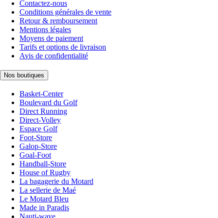
Contactez-nous
Conditions générales de vente
Retour & remboursement
Mentions légales
Moyens de paiement
Tarifs et options de livraison
Avis de confidentialité
Nos boutiques
Basket-Center
Boulevard du Golf
Direct Running
Direct-Volley
Espace Golf
Foot-Store
Galop-Store
Goal-Foot
Handball-Store
House of Rugby
La bagagerie du Motard
La sellerie de Maé
Le Motard Bleu
Made in Paradis
Nauti-wave