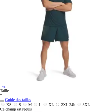
+-2
Taille
*
Guide des tailles
XS
S
M
L
XL
2XL
24h
3XL
Ce champ est requis