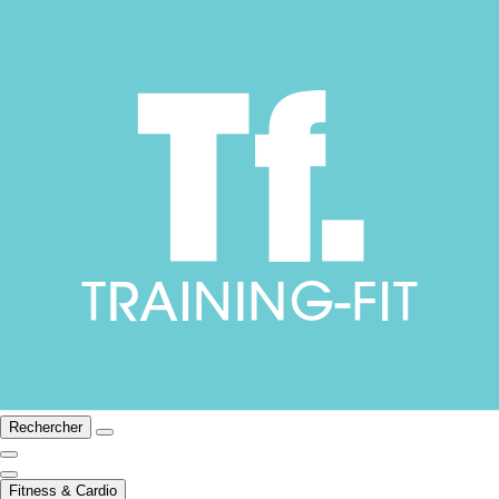
Rechercher
Fitness & Cardio