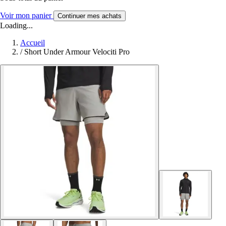
Voir mon panier
Continuer mes achats
Loading...
Accueil
/
Short Under Armour Velociti Pro