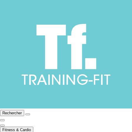
Rechercher
Fitness & Cardio