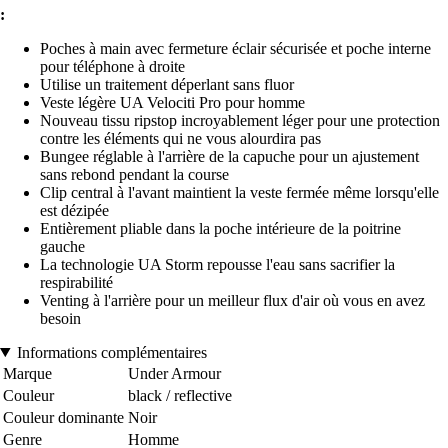
:
Poches à main avec fermeture éclair sécurisée et poche interne
pour téléphone à droite
Utilise un traitement déperlant sans fluor
Veste légère UA Velociti Pro pour homme
Nouveau tissu ripstop incroyablement léger pour une protection
contre les éléments qui ne vous alourdira pas
Bungee réglable à l'arrière de la capuche pour un ajustement
sans rebond pendant la course
Clip central à l'avant maintient la veste fermée même lorsqu'elle
est dézipée
Entièrement pliable dans la poche intérieure de la poitrine
gauche
La technologie UA Storm repousse l'eau sans sacrifier la
respirabilité
Venting à l'arrière pour un meilleur flux d'air où vous en avez
besoin
Informations complémentaires
Marque
Under Armour
Couleur
black / reflective
Couleur dominante
Noir
Genre
Homme