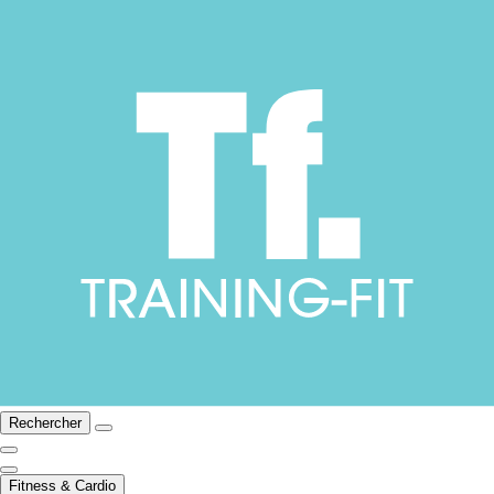
Rechercher
Fitness & Cardio