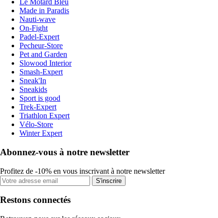
Le Motard Bleu
Made in Paradis
Nauti-wave
On-Fight
Padel-Expert
Pecheur-Store
Pet and Garden
Slowood Interior
Smash-Expert
Sneak'In
Sneakids
Sport is good
Trek-Expert
Triathlon Expert
Vélo-Store
Winter Expert
Abonnez-vous à notre newsletter
Profitez de -10% en vous inscrivant à notre newsletter
S'inscrire
Restons connectés