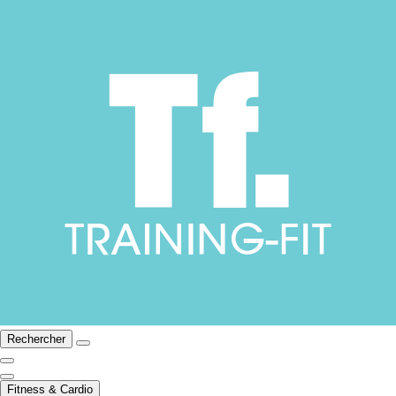
Rechercher
Fitness & Cardio